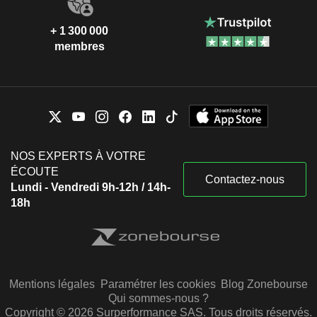
+ 1 300 000
membres
NOS EXPERTS À VOTRE
ÉCOUTE
Contactez-nous
Lundi - Vendredi 9h-12h / 14h-
18h
Mentions légales
Paramétrer les cookies
Blog Zonebourse
Qui sommes-nous ?
Copyright © 2026 Surperformance SAS. Tous droits réservés.