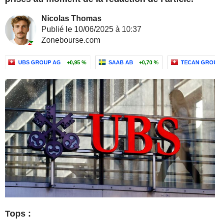
Nicolas Thomas
Publié le 10/06/2025 à 10:37
Zonebourse.com
UBS GROUP AG
+0,95 %
SAAB AB
+0,70 %
TECAN GROU
Tops :