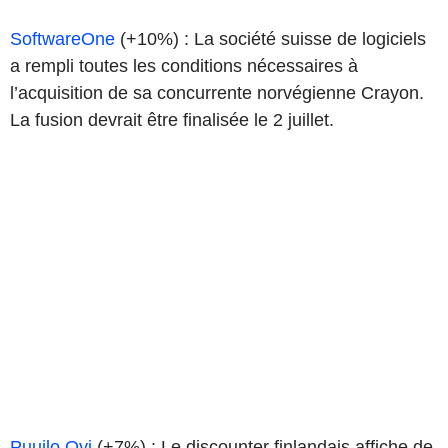
SoftwareOne
(+10%) : La société suisse de logiciels
a rempli toutes les conditions nécessaires à
l’acquisition de sa concurrente norvégienne Crayon.
La fusion devrait être finalisée le 2 juillet.
Puuilo Oyj
(+7%) : Le discounter finlandais affiche de