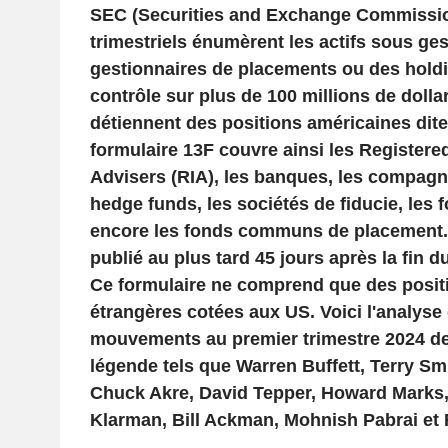
SEC (Securities and Exchange Commissio
trimestriels énumèrent les actifs sous ge
gestionnaires de placements ou des hold
contrôle sur plus de 100 millions de dollar
détiennent des positions américaines dit
formulaire 13F couvre ainsi les Registere
Advisers (RIA), les banques, les compagn
hedge funds, les sociétés de fiducie, les
encore les fonds communs de placement. 
publié au plus tard 45 jours après la fin d
Ce formulaire ne comprend que des posit
étrangères cotées aux US. Voici l'analyse
mouvements au premier trimestre 2024 de
légende tels que Warren Buffett, Terry Sm
Chuck Akre, David Tepper, Howard Marks,
Klarman, Bill Ackman, Mohnish Pabrai et