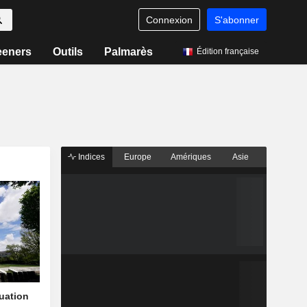
Connexion
S'abonner
eeners
Outils
Palmarès
Édition française
Indices
Europe
Amériques
Asie
quation