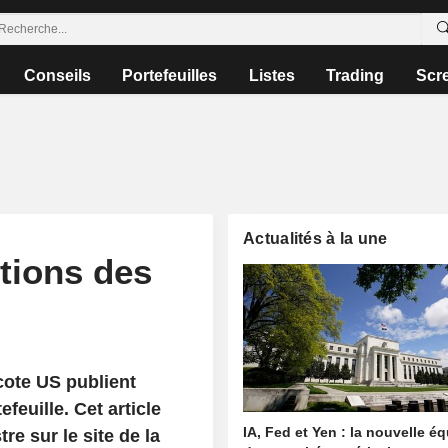
Conseils
Portefeuilles
Listes
Trading
Scr
Actualités à la une
tions des
cote US publient
euille. Cet article
IA, Fed et Yen : la nouvelle é
re sur le site de la