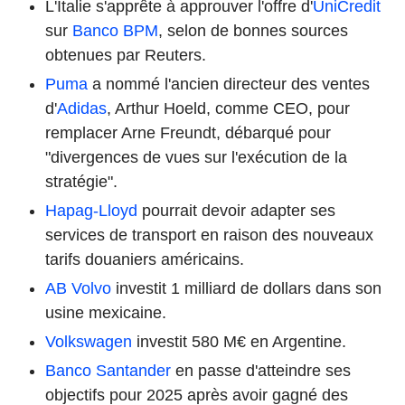
L'Italie s'apprête à approuver l'offre d'
UniCredit
sur
Banco BPM
, selon de bonnes sources
obtenues par Reuters.
Puma
a nommé l'ancien directeur des ventes
d'
Adidas
, Arthur Hoeld, comme CEO, pour
remplacer Arne Freundt, débarqué pour
"divergences de vues sur l'exécution de la
stratégie".
Hapag-Lloyd
pourrait devoir adapter ses
services de transport en raison des nouveaux
tarifs douaniers américains.
AB Volvo
investit 1 milliard de dollars dans son
usine mexicaine.
Volkswagen
investit 580 M€ en Argentine.
Banco Santander
en passe d'atteindre ses
objectifs pour 2025 après avoir gagné des