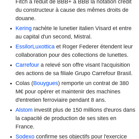
Fitch a réduit de BBB+ à BBB la notation crédit
du constructeur à cause des mêmes droits de
douane.
Kering
rachète le lunetier italien Visard et entre
au capital d'un second, Mistral.
EssilorLuxottica
et Roger Federer étendent leur
collaboration pour des collections de lunettes.
Carrefour
a relevé son offre visant l'acquisition
des actions de sa filiale Grupo Carrefour Brasil.
Colas (
Bouygues
) remporte un contrat de 380
M€ pour opérer et maintenir des machines
d'entretien ferroviaire pendant 8 ans.
Alstom
investit plus de 150 millions d'euros dans
la capacité de production de ses sites en
France.
Sodexo
confirme ses objectifs pour l'exercice