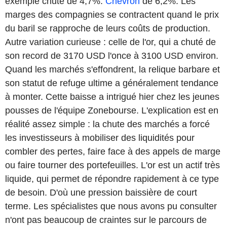
exemple chuté de 4,7%.
Chevron
de 6,2%. Les
marges des compagnies se contractent quand le prix
du baril se rapproche de leurs coûts de production.
Autre variation curieuse : celle de l'or, qui a chuté de
son record de 3170 USD l'once à 3100 USD environ.
Quand les marchés s'effondrent, la relique barbare et
son statut de refuge ultime a généralement tendance
à monter. Cette baisse a intrigué hier chez les jeunes
pousses de l'équipe Zonebourse. L'explication est en
réalité assez simple : la chute des marchés a forcé
les investisseurs à mobiliser des liquidités pour
combler des pertes, faire face à des appels de marge
ou faire tourner des portefeuilles. L'or est un actif très
liquide, qui permet de répondre rapidement à ce type
de besoin. D'où une pression baissière de court
terme. Les spécialistes que nous avons pu consulter
n'ont pas beaucoup de craintes sur le parcours de