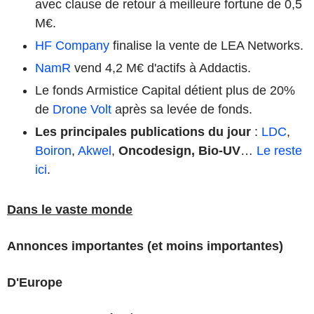
avec clause de retour à meilleure fortune de 0,5
M€.
HF Company
finalise la vente de LEA Networks.
NamR
vend 4,2 M€ d'actifs à Addactis.
Le fonds Armistice Capital détient plus de 20%
de
Drone Volt
après sa levée de fonds.
Les principales publications du jour
:
LDC
,
Boiron
,
Akwel
,
Oncodesign, Bio-UV
…
Le reste
ici
.
Dans le vaste monde
Annonces importantes (et moins importantes)
D'Europe