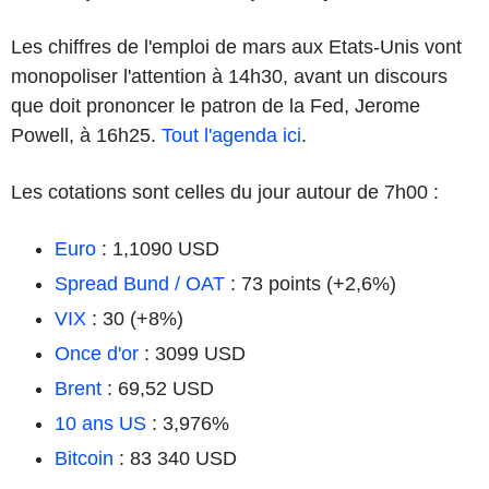
Les chiffres de l'emploi de mars aux Etats-Unis vont
monopoliser l'attention à 14h30, avant un discours
que doit prononcer le patron de la Fed, Jerome
Powell, à 16h25.
Tout l'agenda ici
.
Les cotations sont celles du jour autour de 7h00 :
Euro
: 1,1090 USD
Spread Bund / OAT
: 73 points (+2,6%)
VIX
: 30 (+8%)
Once d'or
: 3099 USD
Brent
: 69,52 USD
10 ans US
: 3,976%
Bitcoin
: 83 340 USD