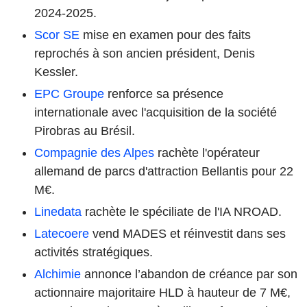
2024-2025.
Scor SE
mise en examen pour des faits
reprochés à son ancien président, Denis
Kessler.
EPC Groupe
renforce sa présence
internationale avec l'acquisition de la société
Pirobras au Brésil.
Compagnie des Alpes
rachète l'opérateur
allemand de parcs d'attraction Bellantis pour 22
M€.
Linedata
rachète le spéciliate de l'IA NROAD.
Latecoere
vend MADES et réinvestit dans ses
activités stratégiques.
Alchimie
annonce l’abandon de créance par son
actionnaire majoritaire HLD à hauteur de 7 M€,