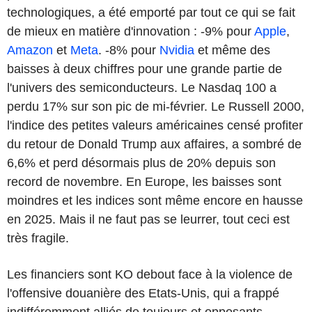
technologiques, a été emporté par tout ce qui se fait
de mieux en matière d'innovation : -9% pour
Apple
,
Amazon
et
Meta
. -8% pour
Nvidia
et même des
baisses à deux chiffres pour une grande partie de
l'univers des semiconducteurs. Le Nasdaq 100 a
perdu 17% sur son pic de mi-février. Le Russell 2000,
l'indice des petites valeurs américaines censé profiter
du retour de Donald Trump aux affaires, a sombré de
6,6% et perd désormais plus de 20% depuis son
record de novembre. En Europe, les baisses sont
moindres et les indices sont même encore en hausse
en 2025. Mais il ne faut pas se leurrer, tout ceci est
très fragile.
Les financiers sont KO debout face à la violence de
l'offensive douanière des Etats-Unis, qui a frappé
indifféremment alliés de toujours et opposants