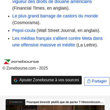
vigueur des droits de douane américains
(Financial Times, en anglais).
Le plus grand barrage de castors du monde
(Cosmorama).
Pepsi-coula
(Wall Street Journal, en anglais).
L
es médias français s'allient contre Meta dans
une offensive massive et inédite
(La Lettre).
© Zonebourse.com - 2025
Ajouter Zonebourse à vos sources
Partager