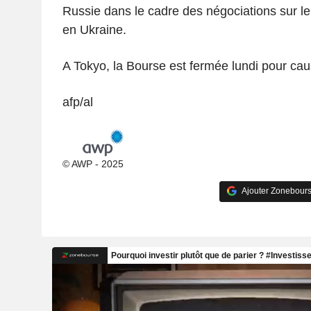
Russie dans le cadre des négociations sur le
en Ukraine.
A Tokyo, la Bourse est fermée lundi pour caus
afp/al
© AWP - 2025
Ajouter Zonebours