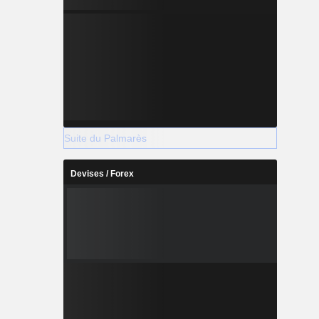
Suite du Palmarès
Devises / Forex