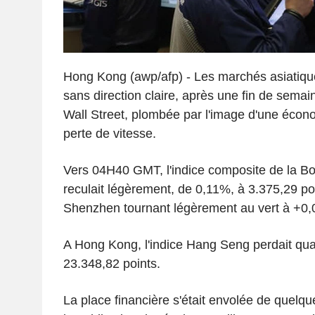
Hong Kong (awp/afp) - Les marchés asiatique
sans direction claire, après une fin de semai
Wall Street, plombée par l'image d'une écon
perte de vitesse.
Vers 04H40 GMT, l'indice composite de la B
reculait légèrement, de 0,11%, à 3.375,29 poi
Shenzhen tournant légèrement au vert à +0,
A Hong Kong, l'indice Hang Seng perdait qua
23.348,82 points.
La place financière s'était envolée de quelq