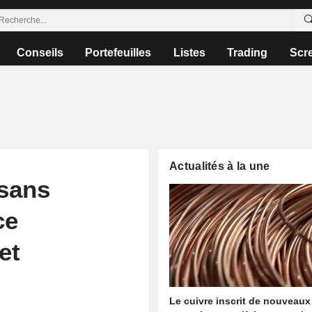
Conseils
Portefeuilles
Listes
Trading
Scr
Actualités à la une
sans
ce
et
Le cuivre inscrit de nouveaux