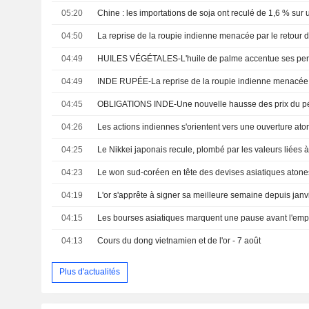
05:20
04:50
04:49
04:49
04:45
04:26
04:25
Le Nikkei japonais recule, plombé par les valeurs liées à l'
04:23
04:19
04:15
04:13
Cours du dong vietnamien et de l'or - 7 août
Plus d'actualités