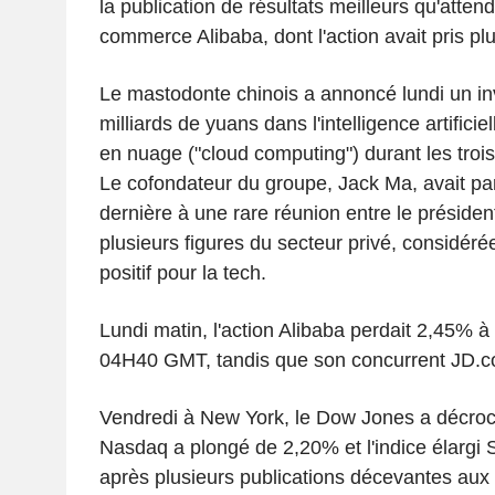
la publication de résultats meilleurs qu'atten
commerce Alibaba, dont l'action avait pris p
Le mastodonte chinois a annoncé lundi un i
milliards de yuans dans l'intelligence artificiel
en nuage ("cloud computing") durant les troi
Le cofondateur du groupe, Jack Ma, avait par
dernière à une rare réunion entre le président
plusieurs figures du secteur privé, considér
positif pour la tech.
Lundi matin, l'action Alibaba perdait 2,45% 
04H40 GMT, tandis que son concurrent JD.c
Vendredi à New York, le Dow Jones a décroch
Nasdaq a plongé de 2,20% et l'indice élargi
après plusieurs publications décevantes aux