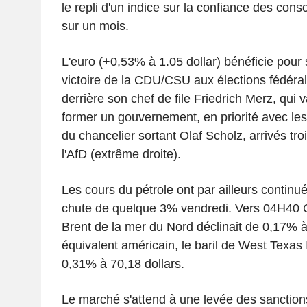
le repli d'un indice sur la confiance des co
sur un mois.
L'euro (+0,53% à 1.05 dollar) bénéficie pour s
victoire de la CDU/CSU aux élections fédéra
derrière son chef de file Friedrich Merz, qui 
former un gouvernement, en priorité avec le
du chancelier sortant Olaf Scholz, arrivés tro
l'AfD (extrême droite).
Les cours du pétrole ont par ailleurs continu
chute de quelque 3% vendredi. Vers 04H40 GM
Brent de la mer du Nord déclinait de 0,17% à
équivalent américain, le baril de West Texas 
0,31% à 70,18 dollars.
Le marché s'attend à une levée des sanction