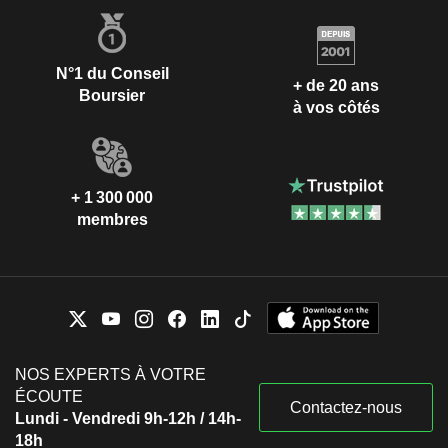
N°1 du Conseil
+ de 20 ans
Boursier
à vos côtés
+ 1 300 000
membres
NOS EXPERTS À VOTRE
ÉCOUTE
Contactez-nous
Lundi - Vendredi 9h-12h / 14h-
18h