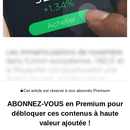
Cet article est réservé à nos abonnés Premium
ABONNEZ-VOUS en Premium pour
débloquer ces contenus à haute
valeur ajoutée !