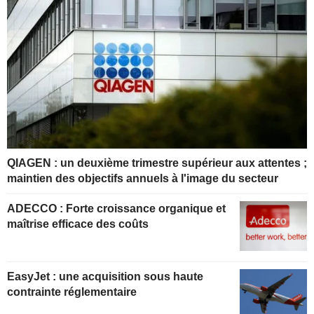
QIAGEN : un deuxième trimestre supérieur aux attentes ;
maintien des objectifs annuels à l'image du secteur
ADECCO : Forte croissance organique et
maîtrise efficace des coûts
EasyJet : une acquisition sous haute
contrainte réglementaire