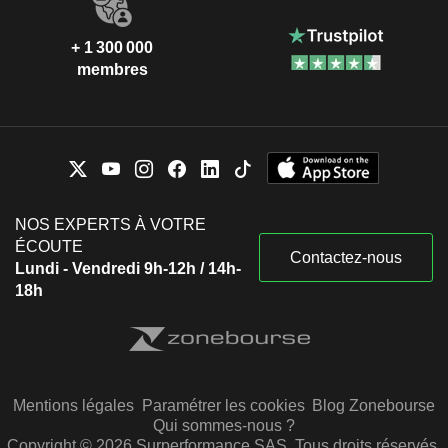
+ 1 300 000
membres
NOS EXPERTS À VOTRE
ÉCOUTE
Contactez-nous
Lundi - Vendredi 9h-12h / 14h-
18h
Mentions légales
Paramétrer les cookies
Blog Zonebourse
Qui sommes-nous ?
Copyright © 2026 Surperformance SAS. Tous droits réservés.