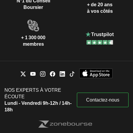
N°1 du Conseil
+ de 20 ans
Boursier
à vos côtés
+ 1 300 000
membres
NOS EXPERTS À VOTRE
ÉCOUTE
Contactez-nous
Lundi - Vendredi 9h-12h / 14h-
18h