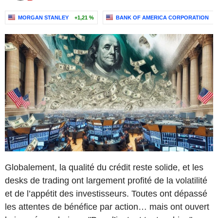
MORGAN STANLEY
+1,21 %
BANK OF AMERICA CORPORATION
+
Globalement, la qualité du crédit reste solide, et les
desks de trading ont largement profité de la volatilité
et de l’appétit des investisseurs. Toutes ont dépassé
les attentes de bénéfice par action… mais ont ouvert