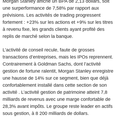
Morgan Stanley affiche un BPA de 2,13 dollars, soit
une surperformance de 7,58% par rapport aux
prévisions. Les activités de trading progressent
fortement : +23% sur les actions et +9% sur les titres
à revenu fixe, les grands clients ayant profité des
replis de marché selon la banque.
L’activité de conseil recule, faute de grosses
transactions d’entreprises, mais les IPOs reprennent.
Contrairement à Goldman Sachs, dont l’activité
gestion de fortune ralentit, Morgan Stanley enregistre
une hausse de 14% sur ce segment, bien que déjà
confortablement installé dans cette section de son
activité . L’activité gestion de patrimoine atteint 7,8
milliards de revenus avec une marge confortable de
28,3% avant impôts. Le groupe reste leader en actifs
sous gestion, à 8 200 milliards de dollars.