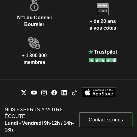
N°1 du Conseil
+ de 20 ans
Boursier
à vos côtés
+ 1 300 000
membres
NOS EXPERTS À VOTRE
ÉCOUTE
Contactez-nous
Lundi - Vendredi 9h-12h / 14h-
18h