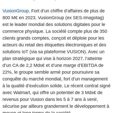
VusionGroup
. Fort d’un chiffre d’affaires de plus de
800 M€ en 2023, VusionGroup (ex SES-Imagotag)
est le leader mondial des solutions digitales pour le
commerce physique. La société compte plus de 350
clients grands comptes, conçoit et déploie pour les
acteurs du retail des étiquettes électroniques et des
solutions IoT (via sa plateforme VUSION). Avec un
plan stratégique qui vise à horizon 2027, l’atteinte
d’un CA de 2,2 Mds€ et d’une marge d’EBITDA de
22%, le groupe semble armé pour poursuivre sa
conquête du marché mondial, fort d’un management
à la qualité d’exécution solide. Le récent contrat signé
avec Walmart, qui offre un potentiel de 3 Mds€ de
revenus pour Vusion dans les 5 à 7 ans à venir,
sécurise par ailleurs grandement le développement à
moyen et long terme de la société.