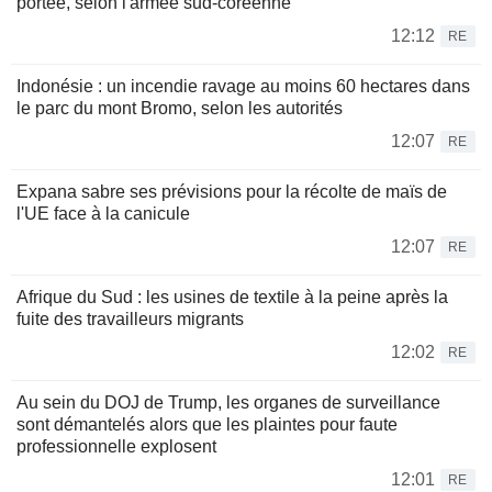
portée, selon l'armée sud-coréenne
12:12
RE
Indonésie : un incendie ravage au moins 60 hectares dans
le parc du mont Bromo, selon les autorités
12:07
RE
Expana sabre ses prévisions pour la récolte de maïs de
l'UE face à la canicule
12:07
RE
Afrique du Sud : les usines de textile à la peine après la
fuite des travailleurs migrants
12:02
RE
Au sein du DOJ de Trump, les organes de surveillance
sont démantelés alors que les plaintes pour faute
professionnelle explosent
12:01
RE