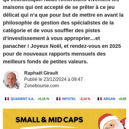
maisons qui ont accepté de se prêter à ce jeu
délicat qui n’a que pour but de mettre en avant la
philosophie de gestion des spécialistes de la
catégorie et de vous souffler des pistes
d’investissement à vous approprier…et
panacher ! Joyeux Noël, et rendez-vous en 2025
pour de nouveaux rapports mensuels des
meilleurs fonds de petites valeurs.
Raphaël Girault
Publié le 23/12/2024 à 09:47
Zonebourse.com
QUADIENT S.A.
+0,16 %
INFOTEL
-2,14 %
ARGAN
+0,95 