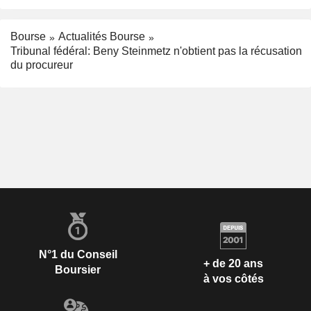
Bourse
Actualités Bourse
Tribunal fédéral: Beny Steinmetz n'obtient pas la récusation
du procureur
N°1 du Conseil
+ de 20 ans
Boursier
à vos côtés