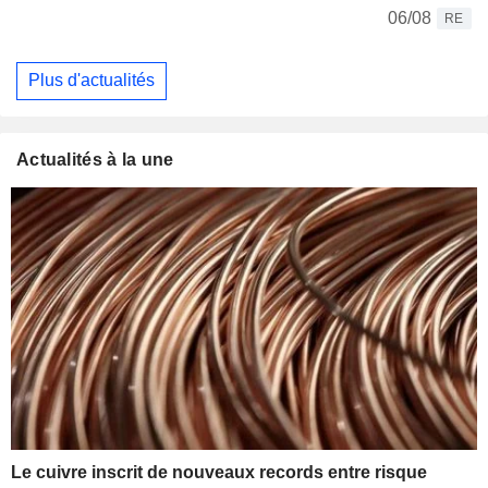
06/08
RE
Plus d'actualités
Actualités à la une
Le cuivre inscrit de nouveaux records entre risque