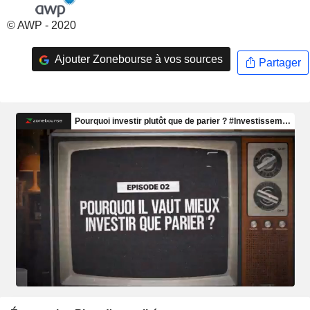
© AWP - 2020
Ajouter Zonebourse à vos sources
Partager