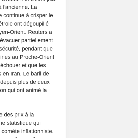
à l'ancienne. La
 continue à crisper le
étrole ont dégoupillé
yen-Orient. Reuters a
 évacuer partiellement
sécurité, pendant que
aines au Proche-Orient
à échouer et que les
en Iran. Le baril de
 depuis plus de deux
ion qui ont animé la
e des prix à la
e statistique qui
 comète inflationniste.