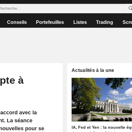
Conseils
Portefeuilles
Listes
Trading
Scr
Actualités à la une
pte à
éaccord avec la
nt. La séance
IA, Fed et Yen : la nouvelle é
 nouvelles pour se