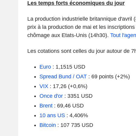
Les temps forts économiques du jour
La production industrielle britannique d'avril
prix à la production de mai et les inscriptio
chômage aux Etats-Unis (14h30).
Tout l'agen
Les cotations sont celles du jour autour de 7
Euro
: 1,1515 USD
Spread Bund / OAT
: 69 points (+2%)
VIX
: 17,26 (+0,6%)
Once d'or
: 3351 USD
Brent
: 69,46 USD
10 ans US
: 4,406%
Bitcoin
: 107 735 USD