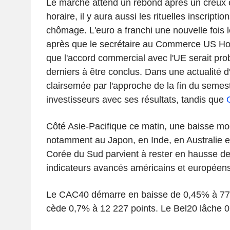
Le marché attend un rebond après un creux 
horaire, il y aura aussi les rituelles inscrip
chômage. L'euro a franchi une nouvelle fois
après que le secrétaire au Commerce US Ho
que l'accord commercial avec l'UE serait pro
derniers à être conclus. Dans une actualité d
clairsemée par l'approche de la fin du semes
investisseurs avec ses résultats, tandis que
Côté Asie-Pacifique ce matin, une baisse m
notamment au Japon, en Inde, en Australie 
Corée du Sud parvient à rester en hausse d
indicateurs avancés américains et européens 
Le CAC40 démarre en baisse de 0,45% à 774
cède 0,7% à 12 227 points. Le Bel20 lâche 0