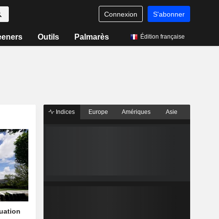
Connexion
S'abonner
eeners
Outils
Palmarès
Édition française
Indices
Europe
Amériques
Asie
quation