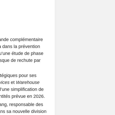
nde complémentaire
a dans la prévention
qu’une étude de phase
isque de rechute par
tégiques pour ses
vices
et
Warehouse
d’une simplification de
entités prévue en 2026.
ng, responsable des
ans sa nouvelle division