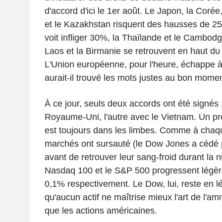
d'accord d'ici le 1er août. Le Japon, la Corée,
et le Kazakhstan risquent des hausses de 25
voit infliger 30%, la Thaïlande et le Cambod
Laos et la Birmanie se retrouvent en haut du
L'Union européenne, pour l'heure, échappe à 
aurait-il trouvé les mots justes au bon mome
À ce jour, seuls deux accords ont été signés :
Royaume-Uni, l'autre avec le Vietnam. Un pr
est toujours dans les limbes. Comme à chaq
marchés ont sursauté (le Dow Jones a cédé 
avant de retrouver leur sang-froid durant la n
Nasdaq 100 et le S&P 500 progressent légèr
0,1% respectivement. Le Dow, lui, reste en lége
qu'aucun actif ne maîtrise mieux l'art de l'a
que les actions américaines.