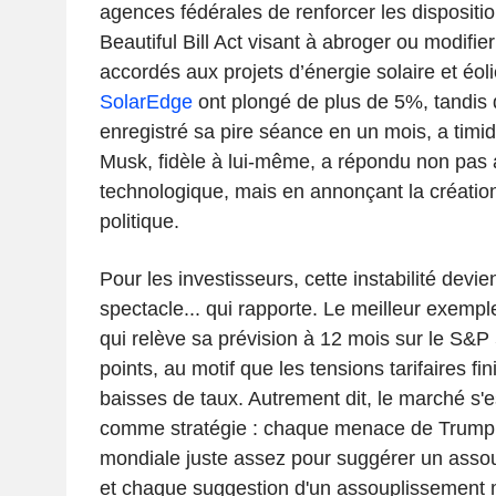
agences fédérales de renforcer les dispositio
Beautiful Bill Act visant à abroger ou modifier
accordés aux projets d’énergie solaire et éol
SolarEdge
ont plongé de plus de 5%, tandis
enregistré sa pire séance en un mois, a timi
Musk, fidèle à lui-même, a répondu non pas 
technologique, mais en annonçant la créatio
politique.
Pour les investisseurs, cette instabilité devi
spectacle... qui rapporte. Le meilleur exemp
qui relève sa prévision à 12 mois sur le S&P
points, au motif que les tensions tarifaires fi
baisses de taux. Autrement dit, le marché s'es
comme stratégie : chaque menace de Trump r
mondiale juste assez pour suggérer un asso
et chaque suggestion d'un assouplissement 