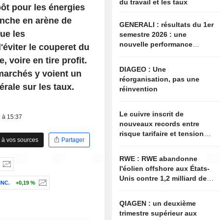
du travail et les taux
pôt pour les énergies
anche en arène de
GENERALI : résultats du 1er
ue les
semestre 2026 : une
nouvelle performance
éviter le couperet du
supérieure aux attentes,
 voire en tire profit.
bien que partiellement
DIAGEO : Une
s marchés y voient un
anticipée
réorganisation, pas une
érale sur les taux.
réinvention
Le cuivre inscrit de
5 à 15:37
nouveaux records entre
risque tarifaire et tensions
 à vos sources
Partager
sur l'offre
RWE : RWE abandonne
l'éolien offshore aux États-
Unis contre 1,2 milliard de
INC.
+0,19 %
dollars de l'administration
américaine
QIAGEN : un deuxième
trimestre supérieur aux