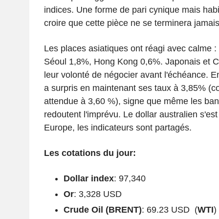
indices. Une forme de pari cynique mais habi
croire que cette pièce ne se terminera jamais
Les places asiatiques ont réagi avec calme 
Séoul 1,8%, Hong Kong 0,6%. Japonais et Co
leur volonté de négocier avant l'échéance. En
a surpris en maintenant ses taux à 3,85% (c
attendue à 3,60 %), signe que même les ban
redoutent l'imprévu. Le dollar australien s'es
Europe, les indicateurs sont partagés.
Les cotations du jour:
Dollar index
: 97,340
Or
: 3,328 USD
Crude Oil (BRENT)
: 69.23 USD (
WTI
)