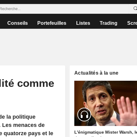
Conseils
Portefeuilles
Listes
Trading
Scr
Actualités à la une
ilité comme
e la politique
. Les menaces de
L'énigmatique Mister Warsh, 
 quatorze pays et le