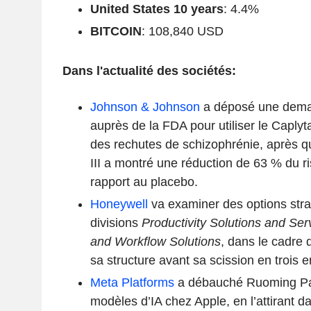
United States 10 years
: 4.4%
BITCOIN
: 108,840 USD
Dans l'actualité des sociétés:
Johnson & Johnson
a déposé une dema
auprès de la FDA pour utiliser le Caplyt
des rechutes de schizophrénie, après 
III a montré une réduction de 63 % du r
rapport au placebo.
Honeywell
va examiner des options stra
divisions
Productivity Solutions and Ser
and Workflow Solutions
, dans le cadre 
sa structure avant sa scission en trois 
Meta Platforms
a débauché Ruoming Pa
modèles d’IA chez Apple, en l’attirant d