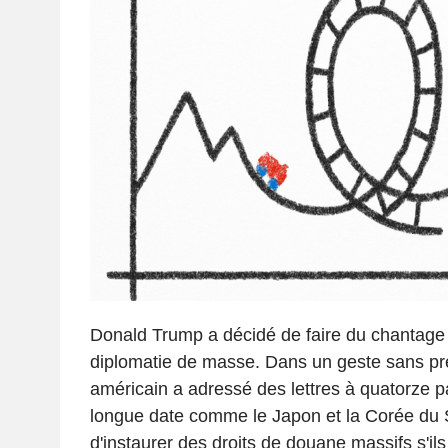
Donald Trump a décidé de faire du chantage 
diplomatie de masse. Dans un geste sans pré
américain a adressé des lettres à quatorze pa
longue date comme le Japon et la Corée du
d'instaurer des droits de douane massifs s'il