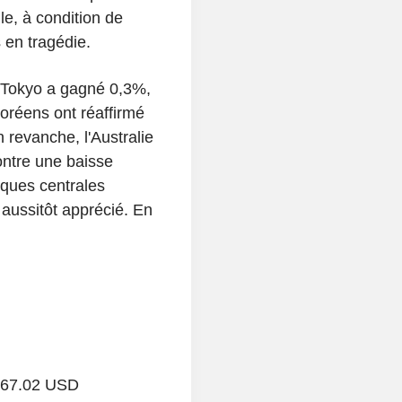
le, à condition de
 en tragédie.
: Tokyo a gagné 0,3%,
réens ont réaffirmé
 revanche, l'Australie
ontre une baisse
ques centrales
t aussitôt apprécié. En
 67.02 USD