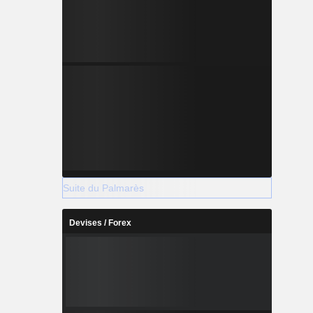
Suite du Palmarès
Devises / Forex