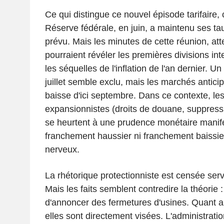
Ce qui distingue ce nouvel épisode tarifaire, 
Réserve fédérale, en juin, a maintenu ses 
prévu. Mais les minutes de cette réunion, a
pourraient révéler les premières divisions in
les séquelles de l'inflation de l'an dernier. 
juillet semble exclu, mais les marchés antic
baisse d'ici septembre. Dans ce contexte, les 
expansionnistes (droits de douane, suppressi
se heurtent à une prudence monétaire manifes
franchement haussier ni franchement baissier 
nerveux.
La rhétorique protectionniste est censée servi
Mais les faits semblent contredire la théorie 
d'annoncer des fermetures d'usines. Quant a
elles sont directement visées. L'administrat