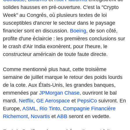
solides hausses en pré-ouverture. C'est la "Crypto
Week" au Congrès, où plusieurs textes de loi
susceptibles d'ancrer le secteur dans le paysage
financier sont en discussion.
Boeing
, de son côté,
profite d'une éclaircie : les premières conclusions sur
le crash d'Air India exonèrent, pour l'heure, le
constructeur américain de toute faute directe.
Comme mentionné plus haut, cette troisième
semaine de juillet marque le retour des poids lourds
de la cote. Aux États-Unis, les grandes banques,
emmenées par
JPMorgan Chase
, ouvriront le bal
mardi.
Netflix
,
GE Aerospace
et
PepsiCo
suivront. En
Europe,
ASML
,
Rio Tinto
,
Compagnie Financière
Richemont
,
Novartis
et
ABB
seront en vedette.