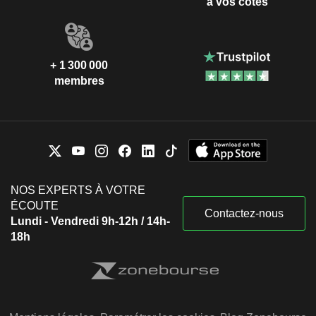
à vos côtés
+ 1 300 000
membres
NOS EXPERTS À VOTRE
ÉCOUTE
Contactez-nous
Lundi - Vendredi 9h-12h / 14h-
18h