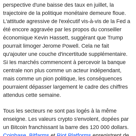
perspective d'une baisse des taux en juillet, la
trajectoire de la politique monétaire demeure floue.
L'attitude agressive de l'exécutif vis-à-vis de la Fed a
été encore aggravée par les propos du conseiller
économique Kevin Hassett, suggérant que Trump
pourrait limoger Jerome Powell. Cela ne fait
qu'ajouter une couche d'incertitude supplémentaire.
Si les marchés commencent à percevoir la banque
centrale non plus comme un acteur indépendant,
mais comme un pion politique, les conséquences
pourraient dépasser largement le cadre des chiffres
attendus cette semaine.
Tous les secteurs ne sont pas logés à la même
enseigne. Les valeurs crypto s'envolent, dopées par
un Bitcoin franchissant la barre des 120 000 dollars.
Coinbase
,
Bitfarms
et
Riot Platforms
enregistrent de