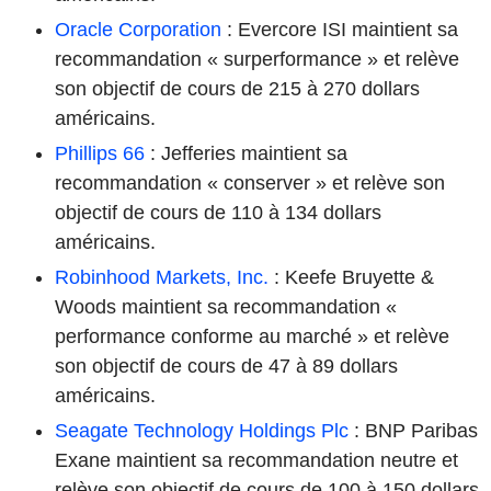
Oracle Corporation
: Evercore ISI maintient sa
recommandation « surperformance » et relève
son objectif de cours de 215 à 270 dollars
américains.
Phillips 66
: Jefferies maintient sa
recommandation « conserver » et relève son
objectif de cours de 110 à 134 dollars
américains.
Robinhood Markets, Inc.
: Keefe Bruyette &
Woods maintient sa recommandation «
performance conforme au marché » et relève
son objectif de cours de 47 à 89 dollars
américains.
Seagate Technology Holdings Plc
: BNP Paribas
Exane maintient sa recommandation neutre et
relève son objectif de cours de 100 à 150 dollars