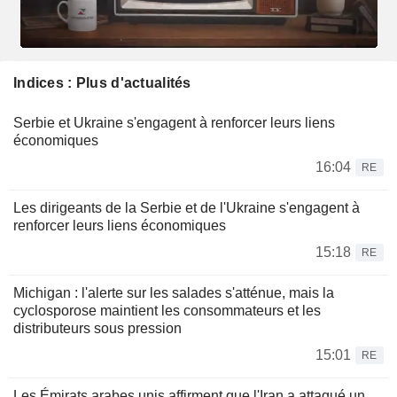
Indices : Plus d'actualités
Serbie et Ukraine s'engagent à renforcer leurs liens
économiques
16:04
RE
Les dirigeants de la Serbie et de l'Ukraine s'engagent à
renforcer leurs liens économiques
15:18
RE
Michigan : l'alerte sur les salades s'atténue, mais la
cyclosporose maintient les consommateurs et les
distributeurs sous pression
15:01
RE
Les Émirats arabes unis affirment que l'Iran a attaqué un