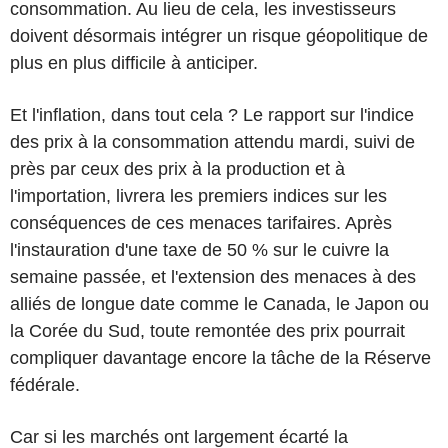
consommation. Au lieu de cela, les investisseurs
doivent désormais intégrer un risque géopolitique de
plus en plus difficile à anticiper.
Et l'inflation, dans tout cela ? Le rapport sur l'indice
des prix à la consommation attendu mardi, suivi de
près par ceux des prix à la production et à
l'importation, livrera les premiers indices sur les
conséquences de ces menaces tarifaires. Après
l'instauration d'une taxe de 50 % sur le cuivre la
semaine passée, et l'extension des menaces à des
alliés de longue date comme le Canada, le Japon ou
la Corée du Sud, toute remontée des prix pourrait
compliquer davantage encore la tâche de la Réserve
fédérale.
Car si les marchés ont largement écarté la