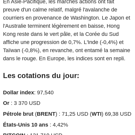
En Asie-Pacifique, les marchés actions ont fait
preuve d'un calme relatif, malgré l'avalanche de
courriers en provenance de Washington. Le Japon et
l'Australie terminent légèrement en baisse, Hong
Kong reste dans le vert pâle, et la Corée du Sud
affiche une progression de 0,7%. L'Inde (-0,4%) et
Taïwan (-0,8%), en revanche, ont entamé la semaine
dans le rouge. En Europe, les indices sont en repli.
Les cotations du jour:
Dollar index
: 97,540
Or
: 3 370 USD
Pétrole brut
(
BRENT
) : 71,25 USD (
WTI
) 69,38 USD
États-Unis 10 ans
: 4,42%