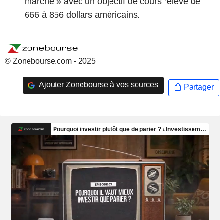
marché » avec un objectif de cours relevé de
666 à 856 dollars américains.
© Zonebourse.com - 2025
Ajouter Zonebourse à vos sources
Partager