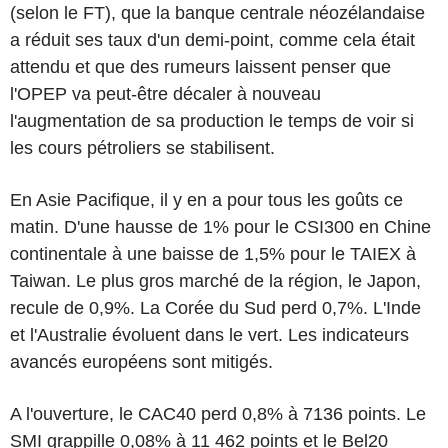
(selon le FT), que la banque centrale néozélandaise
a réduit ses taux d'un demi-point, comme cela était
attendu et que des rumeurs laissent penser que
l'OPEP va peut-être décaler à nouveau
l'augmentation de sa production le temps de voir si
les cours pétroliers se stabilisent.
En Asie Pacifique, il y en a pour tous les goûts ce
matin. D'une hausse de 1% pour le CSI300 en Chine
continentale à une baisse de 1,5% pour le TAIEX à
Taiwan. Le plus gros marché de la région, le Japon,
recule de 0,9%. La Corée du Sud perd 0,7%. L'Inde
et l'Australie évoluent dans le vert. Les indicateurs
avancés européens sont mitigés.
A l'ouverture, le CAC40 perd 0,8% à 7136 points. Le
SMI grappille 0,08% à 11 462 points et le Bel20