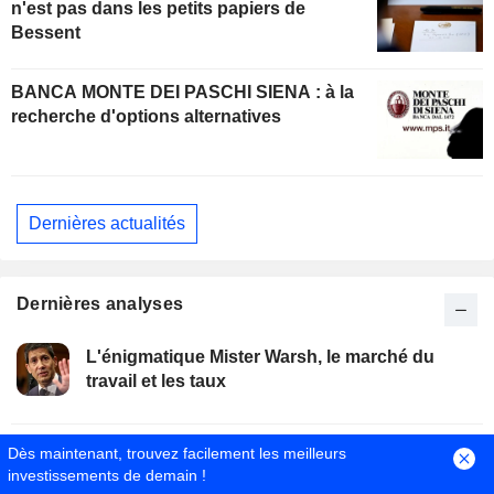
n'est pas dans les petits papiers de
Bessent
BANCA MONTE DEI PASCHI SIENA : à la
recherche d'options alternatives
Dernières actualités
Dernières analyses
L'énigmatique Mister Warsh, le marché du
travail et les taux
Avis d'analystes du jour : Roche et Sandoz
Dès maintenant, trouvez facilement les meilleurs
séduisent, UBS dégrade sèchement Sopra
investissements de demain !