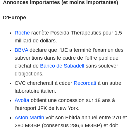
Annonces importantes (et moins importantes)
D'Europe
Roche
rachète Poseida Therapeutics pour 1,5
milliard de dollars.
BBVA
déclare que l'UE a terminé l'examen des
subventions dans le cadre de l'offre publique
d'achat de
Banco de Sabadell
sans soulever
d'objections.
CVC chercherait à céder
Recordati
à un autre
laboratoire italien.
Avolta
obtient une concession sur 18 ans à
l'aéroport JFK de New York.
Aston Martin
voit son Ebitda annuel entre 270 et
280 MGBP (consensus 286,6 MGBP) et doit