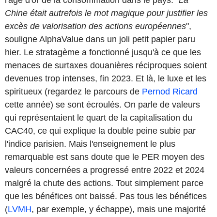
Chine était autrefois le mot magique pour justifier les
excès de valorisation des actions européennes
",
souligne AlphaValue dans un joli petit papier paru
hier. Le stratagème a fonctionné jusqu'à ce que les
menaces de surtaxes douanières réciproques soient
devenues trop intenses, fin 2023. Et là, le luxe et les
spiritueux (regardez le parcours de
Pernod Ricard
cette année) se sont écroulés. On parle de valeurs
qui représentaient le quart de la capitalisation du
CAC40, ce qui explique la double peine subie par
l'indice parisien. Mais l'enseignement le plus
remarquable est sans doute que le PER moyen des
valeurs concernées a progressé entre 2022 et 2024
malgré la chute des actions. Tout simplement parce
que les bénéfices ont baissé. Pas tous les bénéfices
(
LVMH
, par exemple, y échappe), mais une majorité