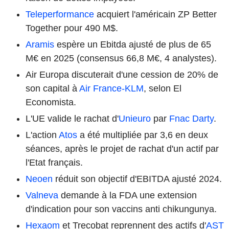
Teleperformance
acquiert l'américain ZP Better
Together pour 490 M$.
Aramis
espère un Ebitda ajusté de plus de 65
M€ en 2025 (consensus 66,8 M€, 4 analystes).
Air Europa discuterait d'une cession de 20% de
son capital à
Air France-KLM
, selon El
Economista.
L'UE valide le rachat d'
Unieuro
par
Fnac Darty
.
L'action
Atos
a été multipliée par 3,6 en deux
séances, après le projet de rachat d'un actif par
l'Etat français.
Neoen
réduit son objectif d'EBITDA ajusté 2024.
Valneva
demande à la FDA une extension
d'indication pour son vaccins anti chikungunya.
Hexaom
et Trecobat reprennent des actifs d'
AST