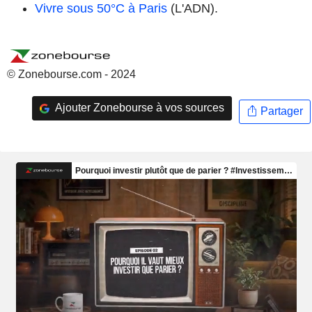
Vivre sous 50°C à Paris
(L'ADN).
© Zonebourse.com - 2024
Ajouter Zonebourse à vos sources
Partager