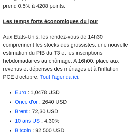
prend 0,5% à 4208 points.
Les temps forts économiques du jour
Aux Etats-Unis, les rendez-vous de 14h30
comprennent les stocks des grossistes, une nouvelle
estimation du PIB du T3 et les inscriptions
hebdomadaires au chômage. A 16h00, place aux
revenus et dépenses des ménages et à l'inflation
PCE d'octobre.
Tout l'agenda ici
.
Euro
: 1,0478 USD
Once d'or
: 2640 USD
Brent
: 72,30 USD
10 ans US
: 4,30%
Bitcoin
: 92 500 USD