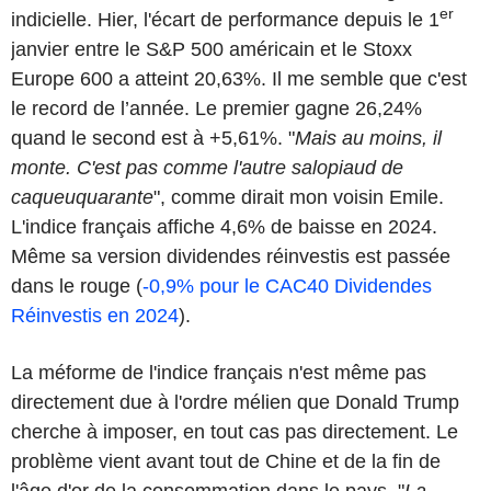
er
indicielle. Hier, l'écart de performance depuis le 1
janvier entre le S&P 500 américain et le Stoxx
Europe 600 a atteint 20,63%. Il me semble que c'est
le record de l’année. Le premier gagne 26,24%
quand le second est à +5,61%. "
Mais au moins, il
monte. C'est pas comme l'autre salopiaud de
caqueuquarante
", comme dirait mon voisin Emile.
L'indice français affiche 4,6% de baisse en 2024.
Même sa version dividendes réinvestis est passée
dans le rouge (
-0,9% pour le CAC40 Dividendes
Réinvestis en 2024
).
La méforme de l'indice français n'est même pas
directement due à l'ordre mélien que Donald Trump
cherche à imposer, en tout cas pas directement. Le
problème vient avant tout de Chine et de la fin de
l'âge d'or de la consommation dans le pays. "
La