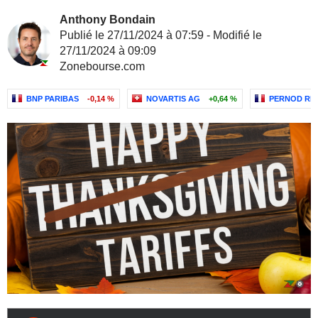
Anthony Bondain
Publié le 27/11/2024 à 07:59 - Modifié le
27/11/2024 à 09:09
Zonebourse.com
BNP PARIBAS
-0,14 %
NOVARTIS AG
+0,64 %
PERNOD RI