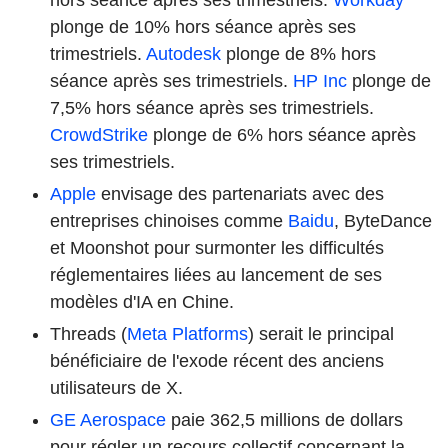
plonge de 10% hors séance après ses
trimestriels.
Autodesk
plonge de 8% hors
séance après ses trimestriels.
HP Inc
plonge de
7,5% hors séance après ses trimestriels.
CrowdStrike
plonge de 6% hors séance après
ses trimestriels.
Apple
envisage des partenariats avec des
entreprises chinoises comme
Baidu
, ByteDance
et Moonshot pour surmonter les difficultés
réglementaires liées au lancement de ses
modèles d'IA en Chine.
Threads (
Meta Platforms
) serait le principal
bénéficiaire de l'exode récent des anciens
utilisateurs de X.
GE Aerospace
paie 362,5 millions de dollars
pour régler un recours collectif concernant la