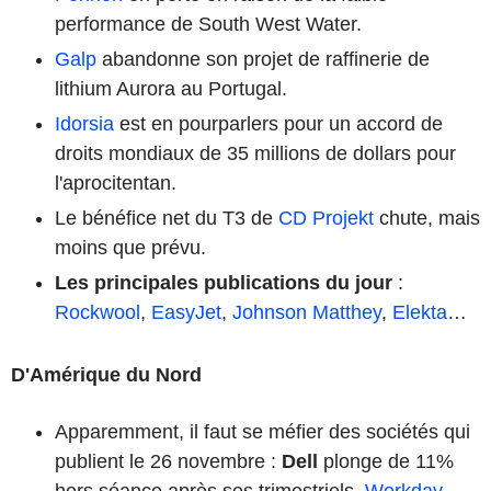
performance de South West Water.
Galp
abandonne son projet de raffinerie de
lithium Aurora au Portugal.
Idorsia
est en pourparlers pour un accord de
droits mondiaux de 35 millions de dollars pour
l'aprocitentan.
Le bénéfice net du T3 de
CD Projekt
chute, mais
moins que prévu.
Les principales publications du jour
:
Rockwool
,
EasyJet
,
Johnson Matthey
,
Elekta
…
D'Amérique du Nord
Apparemment, il faut se méfier des sociétés qui
publient le 26 novembre :
Dell
plonge de 11%
hors séance après ses trimestriels.
Workday