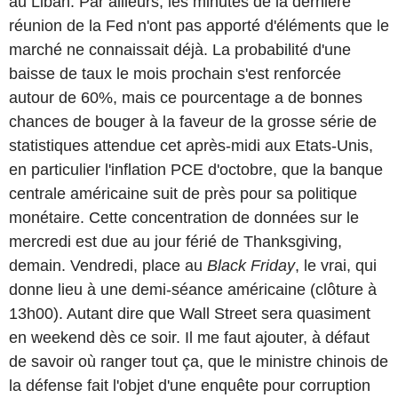
au Liban. Par ailleurs, les minutes de la dernière
réunion de la Fed n'ont pas apporté d'éléments que le
marché ne connaissait déjà. La probabilité d'une
baisse de taux le mois prochain s'est renforcée
autour de 60%, mais ce pourcentage a de bonnes
chances de bouger à la faveur de la grosse série de
statistiques attendue cet après-midi aux Etats-Unis,
en particulier l'inflation PCE d'octobre, que la banque
centrale américaine suit de près pour sa politique
monétaire. Cette concentration de données sur le
mercredi est due au jour férié de Thanksgiving,
demain. Vendredi, place au
Black Friday
, le vrai, qui
donne lieu à une demi-séance américaine (clôture à
13h00). Autant dire que Wall Street sera quasiment
en weekend dès ce soir. Il me faut ajouter, à défaut
de savoir où ranger tout ça, que le ministre chinois de
la défense fait l'objet d'une enquête pour corruption