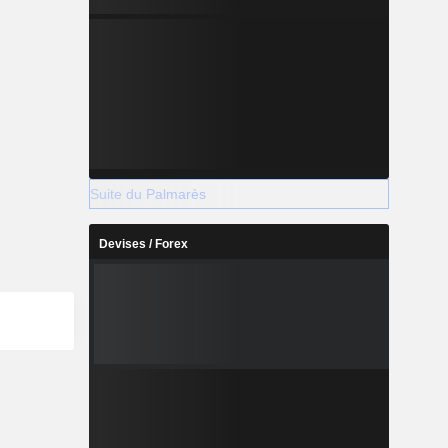
Suite du Palmarès
Devises / Forex