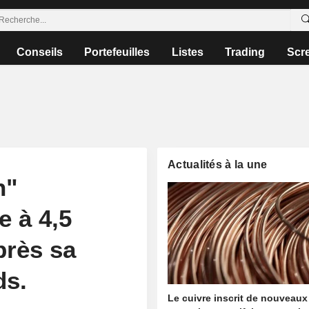
Conseils
Portefeuilles
Listes
Trading
Scr
Actualités à la une
h"
e à 4,5
près sa
ds.
Le cuivre inscrit de nouveaux