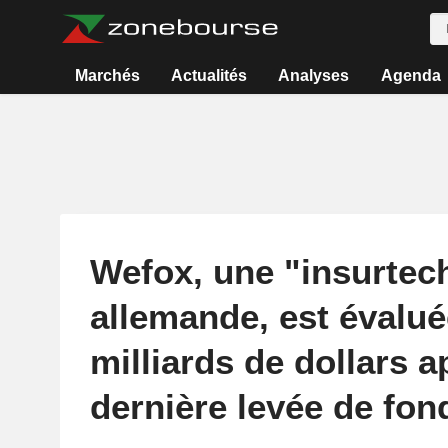
Marchés
Actualités
Analyses
Agenda
Wefox, une "insurtec
allemande, est évalué
milliards de dollars a
dernière levée de fon