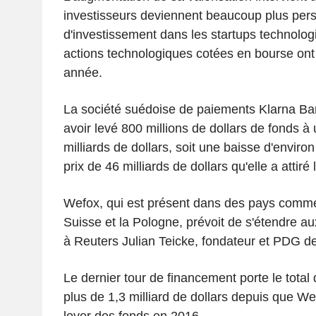
investisseurs deviennent beaucoup plus per
d'investissement dans les startups technolog
actions technologiques cotées en bourse ont
année.
La société suédoise de paiements Klarna Ban
avoir levé 800 millions de dollars de fonds à
milliards de dollars, soit une baisse d'enviro
prix de 46 milliards de dollars qu'elle a attiré
Wefox, qui est présent dans des pays comme
Suisse et la Pologne, prévoit de s'étendre a
à Reuters Julian Teicke, fondateur et PDG d
Le dernier tour de financement porte le total
plus de 1,3 milliard de dollars depuis que 