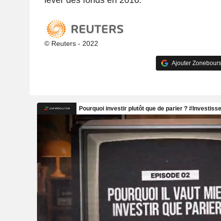
lever des fonds en 2016.
© Reuters - 2022
Ajouter Zonebours