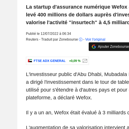
La startup d'assurance numérique Wefox a
levé 400 millions de dollars auprès d'inve
valorise l'activité "insurtech" à 4,5 milliar
Publié le 12/07/2022 à 06:34
Reuters - Traduit par Zonebourse
-
Voir l'original
Ajouter Zonebourse
FTSE ADX GENERAL
+0,09 %
L'investisseur public d'Abu Dhabi, Mubadal
a dirigé l'investissement dans le tour de tabl
utilisé pour s'étendre à d'autres pays et pou
plateforme, a déclaré Wefox.
Il y a un an, Wefox était évalué à 3 milliards 
L'augmentation de sa valorisation intervient a