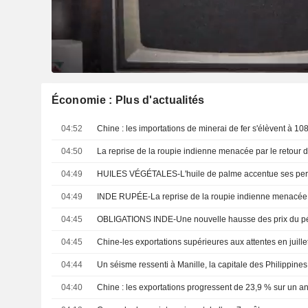
Économie : Plus d'actualités
04:52
04:50
04:49
04:49
04:45
04:45
Chine-les exportations supérieures aux attentes en juille
04:44
Un séisme ressenti à Manille, la capitale des Philippines
04:40