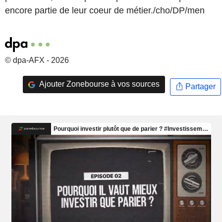
encore partie de leur coeur de métier./cho/DP/men
© dpa-AFX - 2026
Ajouter Zonebourse à vos sources
Partager