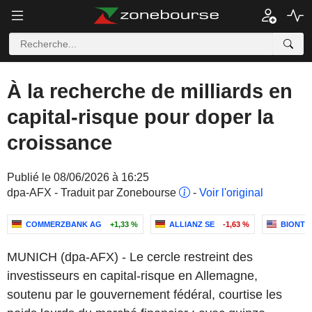
À la recherche de milliards en
capital-risque pour doper la
croissance
Publié le 08/06/2026 à 16:25
dpa-AFX - Traduit par Zonebourse
-
Voir l'original
COMMERZBANK AG
+1,33 %
ALLIANZ SE
-1,63 %
BIONTE
MUNICH (dpa-AFX) - Le cercle restreint des
investisseurs en capital-risque en Allemagne,
soutenu par le gouvernement fédéral, courtise les