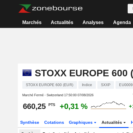
Marchés
Actualités
Analyses
Agenda
STOXX EUROPE 600 
STOXX EUROPE 600 (EUR)
Indice
SXXP
EU0009
Marché Fermé - Switzerland
17:50:00 07/08/2026
660,25
+0,31 %
PTS
+
Synthèse
Cotations
Graphiques
Actualités