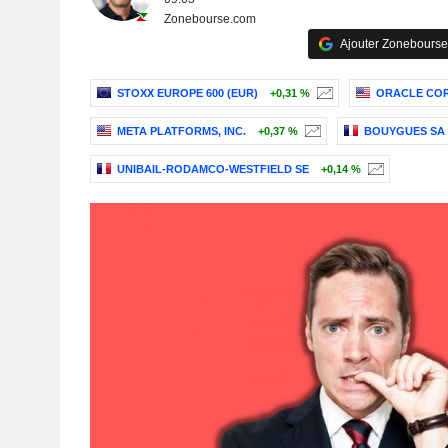
Zonebourse.com
Ajouter Zonebourse
STOXX EUROPE 600 (EUR)
+0,31 %
ORACLE CO
META PLATFORMS, INC.
+0,37 %
BOUYGUES SA
UNIBAIL-RODAMCO-WESTFIELD SE
+0,14 %