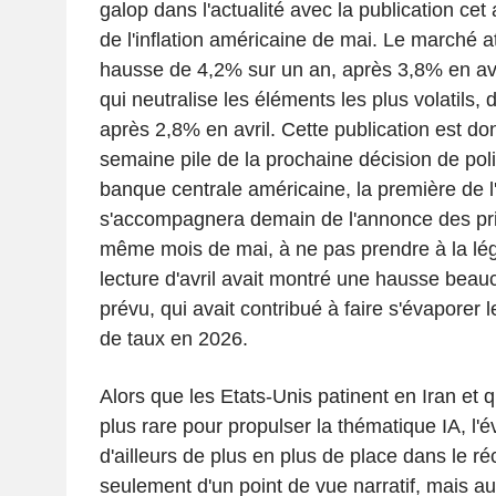
galop dans l'actualité avec la publication cet
de l'inflation américaine de mai. Le marché a
hausse de 4,2% sur un an, après 3,8% en avril
qui neutralise les éléments les plus volatils,
après 2,8% en avril. Cette publication est d
semaine pile de la prochaine décision de pol
banque centrale américaine, la première de l
s'accompagnera demain de l'annonce des pri
même mois de mai, à ne pas prendre à la légè
lecture d'avril avait montré une hausse bea
prévu, qui avait contribué à faire s'évaporer 
de taux en 2026.
Alors que les Etats-Unis patinent en Iran et q
plus rare pour propulser la thématique IA, l'
d'ailleurs de plus en plus de place dans le réc
seulement d'un point de vue narratif, mais a