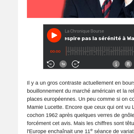
Il y a un gros contraste actuellement en bour
bouillonnement du marché américain et la rel
places européennes. Un peu comme si on c
Mamie Lucette. Encore que ceux qui ont vu Lu
cochon 1962 après quelques verres de gnôle
forcément cet avis. Mais les chiffres sont têt
e
l'Europe enchaînait une 11
séance de variati