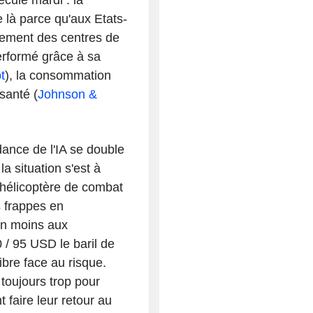
e là parce qu'aux Etats-
ement des centres de
erformé grâce à sa
t
), la consommation
 santé (
Johnson &
ance de l'IA se double
a situation s'est à
 hélicoptère de combat
 frappes en
 en moins aux
 / 95 USD le baril de
ibre face au risque.
toujours trop pour
t faire leur retour au