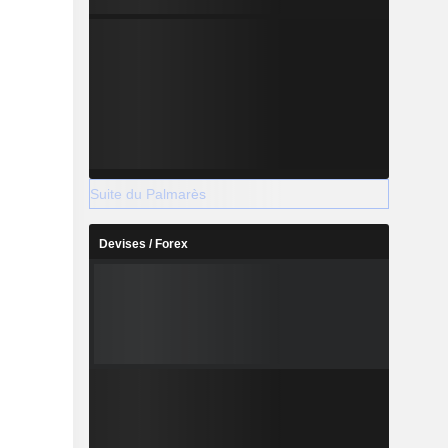
Suite du Palmarès
Devises / Forex