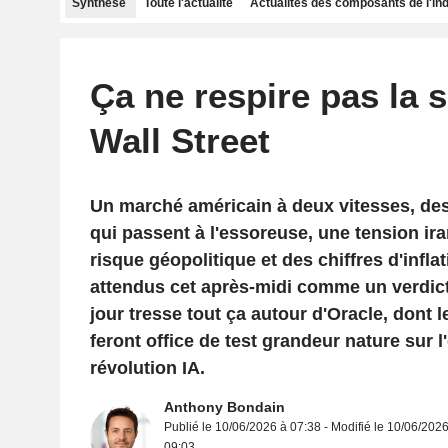
Synthèse
Toute l'actualité
Actualités des composants de l'in
Ça ne respire pas la s
Wall Street
Un marché américain à deux vitesses, d
qui passent à l'essoreuse, une tension ira
risque géopolitique et des chiffres d'infla
attendus cet après-midi comme un verdict
jour tresse tout ça autour d'Oracle, dont l
feront office de test grandeur nature sur l'
révolution IA.
Anthony Bondain
Publié le 10/06/2026 à 07:38 - Modifié le 10/06/2026
09:03