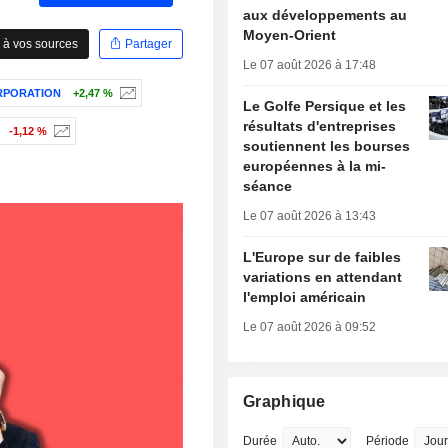
aux développements au
Moyen-Orient
 à vos sources
Partager
Le 07 août 2026 à 17:48
RPORATION
+2,47 %
Le Golfe Persique et les
résultats d'entreprises
-1,12 %
soutiennent les bourses
européennes à la mi-
séance
Le 07 août 2026 à 13:43
L'Europe sur de faibles
variations en attendant
l'emploi américain
Le 07 août 2026 à 09:52
Graphique
Durée
Période