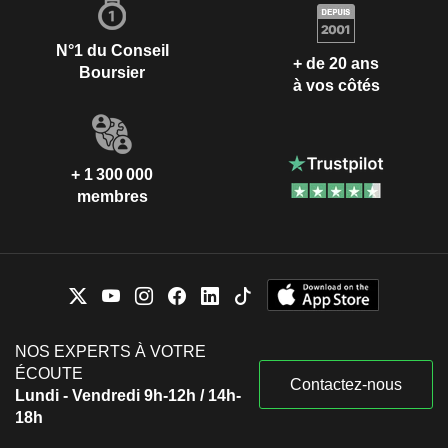
N°1 du Conseil
+ de 20 ans
Boursier
à vos côtés
+ 1 300 000
membres
NOS EXPERTS À VOTRE
ÉCOUTE
Contactez-nous
Lundi - Vendredi 9h-12h / 14h-
18h