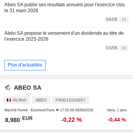
Abeo SA publie ses resultats annuels pour l'exercice clos
le 31 mars 2026
04/06
CI
Abéo SA propose le versement d'un dividende au titre de
l'exercice 2025-2026
03/06
CI
Plus d'actualités
ABEO SA
Action
ABEO
FR0013185857
Marché Fermé -
Euronext Paris
17:55:00 06/08/2026
Varia. 1 janv.
EUR
-0,22 %
8,980
-0,44 %