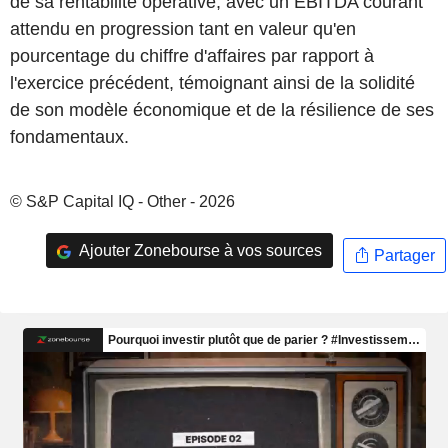
de sa rentabilité opérative, avec un EBITDA courant
attendu en progression tant en valeur qu'en
pourcentage du chiffre d'affaires par rapport à
l'exercice précédent, témoignant ainsi de la solidité
de son modèle économique et de la résilience de ses
fondamentaux.
© S&P Capital IQ - Other - 2026
Ajouter Zonebourse à vos sources
Partager