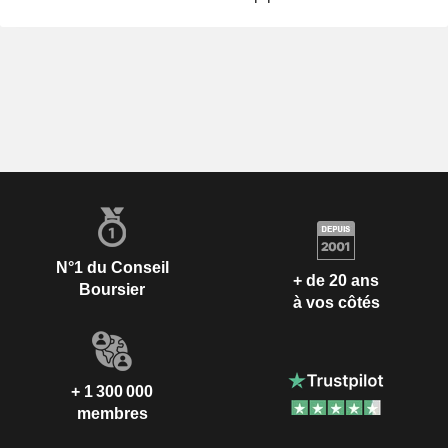
N°1 du Conseil
+ de 20 ans
Boursier
à vos côtés
+ 1 300 000
membres