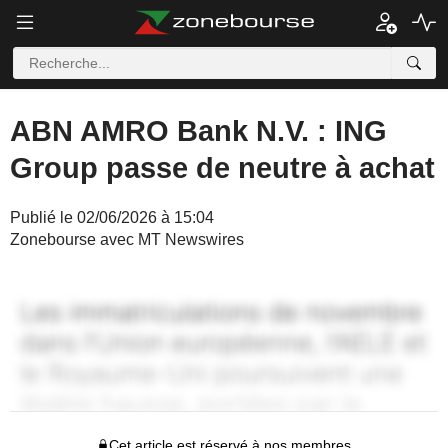
ABN AMRO Bank N.V. : ING
Group passe de neutre à achat
Publié le 02/06/2026 à 15:04
Zonebourse avec MT Newswires
Cet article est réservé à nos membres