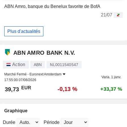
ABN Amro, banque du Benelux favorite de BofA
21/07
Plus d'actualités
ABN AMRO BANK N.V.
Action
ABN
NL0011540547
Marché Fermé -
Euronext Amsterdam
Varia. 1 janv.
17:55:00 07/08/2026
EUR
-0,13 %
39,73
+33,37 %
Graphique
Durée
Période