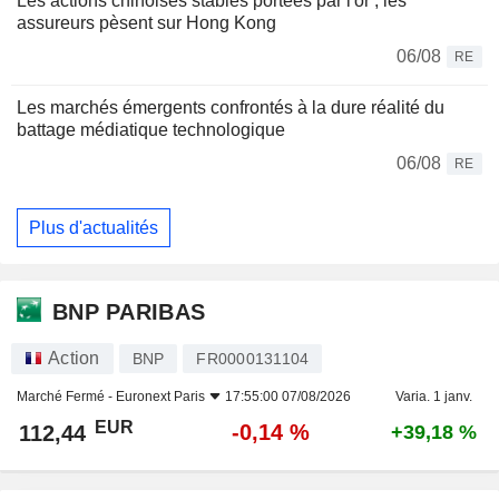
Les actions chinoises stables portées par l'or ; les
assureurs pèsent sur Hong Kong
06/08
RE
Les marchés émergents confrontés à la dure réalité du
battage médiatique technologique
06/08
RE
Plus d'actualités
BNP PARIBAS
Action
BNP
FR0000131104
Marché Fermé -
Euronext Paris
17:55:00 07/08/2026
Varia. 1 janv.
EUR
-0,14 %
112,44
+39,18 %