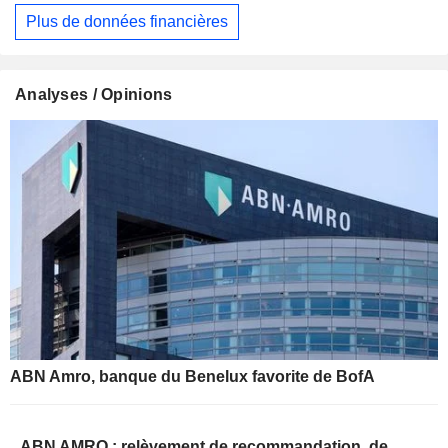
Plus de données financières
Analyses / Opinions
ABN Amro, banque du Benelux favorite de BofA
ABN AMRO : relèvement de recommandation, de