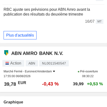
RBC ajuste ses prévisions pour ABN Amro avant la
publication des résultats du deuxième trimestre
16/07
MT
Plus d'actualités
ABN AMRO BANK N.V.
Action
ABN
NL0011540547
Marché Fermé -
Euronext Amsterdam
Pré-ouverture
17:55:00 06/08/2026
08:30:22
EUR
-0,43 %
39,78
39,99
+0,53 %
Graphique