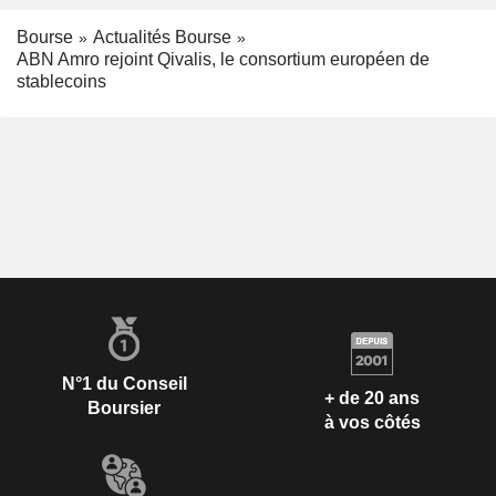
Bourse
Actualités Bourse
ABN Amro rejoint Qivalis, le consortium européen de
stablecoins
N°1 du Conseil
+ de 20 ans
Boursier
à vos côtés