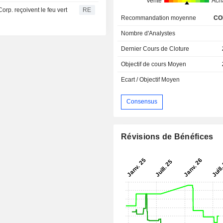
Vente
Ach
rp. reçoivent le feu vert
RE
Recommandation moyenne
CO
Nombre d'Analystes
Dernier Cours de Cloture
Objectif de cours Moyen
Ecart / Objectif Moyen
Consensus
Révisions de Bénéfices