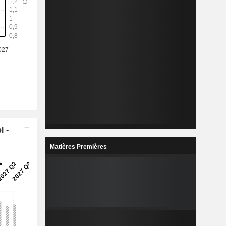
l -
Matières Premières