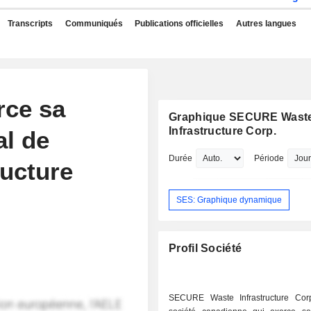
Transcripts
Communiqués
Publications officielles
Autres langues
rce sa
Graphique SECURE Wast
Infrastructure Corp.
al de
Durée
Période
ructure
SES: Graphique dynamique
Profil Société
SECURE Waste Infrastructure Cor