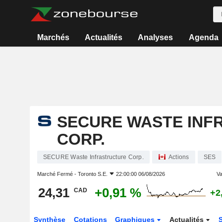
Marchés
Actualités
Analyses
Agenda
SECURE WASTE INF
CORP.
SECURE Waste Infrastructure Corp.
Actions
SES
Marché Fermé -
Toronto S.E.
22:00:00 06/08/2026
Va
24,31
+0,91 %
CAD
+2
Synthèse
Cotations
Graphiques
Actualités