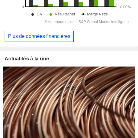
Plus de données financières
Actualités à la une