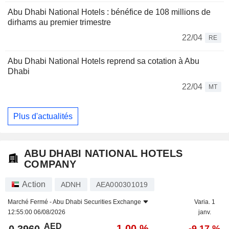
Abu Dhabi National Hotels : bénéfice de 108 millions de
dirhams au premier trimestre
22/04
RE
Abu Dhabi National Hotels reprend sa cotation à Abu
Dhabi
22/04
MT
Plus d'actualités
ABU DHABI NATIONAL HOTELS
COMPANY
Action
ADNH
AEA000301019
Marché Fermé -
Abu Dhabi Securities Exchange
Varia. 1
12:55:00 06/08/2026
janv.
AED
-1,00 %
-9,17 %