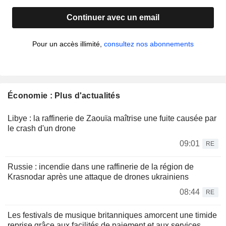
Continuer avec un email
Pour un accès illimité,
consultez nos abonnements
Économie : Plus d'actualités
Libye : la raffinerie de Zaouïa maîtrise une fuite causée par
le crash d'un drone
09:01
RE
Russie : incendie dans une raffinerie de la région de
Krasnodar après une attaque de drones ukrainiens
08:44
RE
Les festivals de musique britanniques amorcent une timide
reprise grâce aux facilités de paiement et aux services