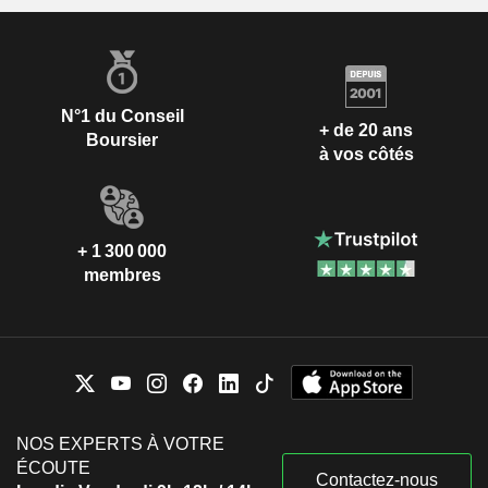
N°1 du Conseil
+ de 20 ans
Boursier
à vos côtés
+ 1 300 000
membres
NOS EXPERTS À VOTRE
ÉCOUTE
Contactez-nous