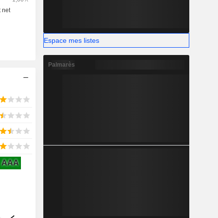
Espace mes listes
Palmarès
AAA