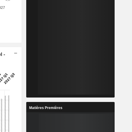
l -
Matières Premières