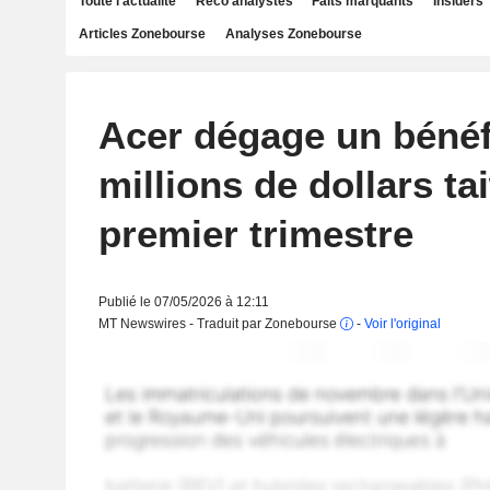
Toute l'actualité
Reco analystes
Faits marquants
Insiders
Articles Zonebourse
Analyses Zonebourse
Acer dégage un bénéf
millions de dollars t
premier trimestre
Publié le 07/05/2026 à 12:11
MT Newswires - Traduit par Zonebourse
-
Voir l'original