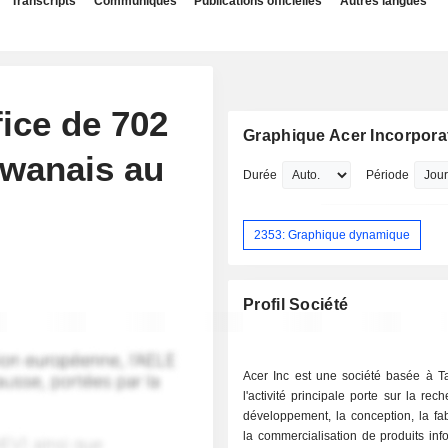
Transcripts
Communiqués
Publications officielles
Autres langues
ice de 702
Graphique Acer Incorpora
aiwanais au
Durée
Période
2353: Graphique dynamique
Profil Société
Acer Inc est une société basée à T
l'activité principale porte sur la rec
développement, la conception, la fab
la commercialisation de produits inf