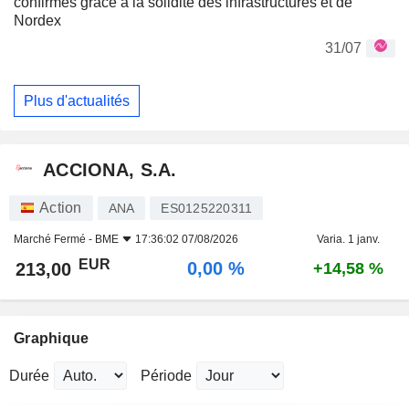
confirmés grâce à la solidité des infrastructures et de
Nordex
31/07
Plus d'actualités
ACCIONA, S.A.
Action
ANA
ES0125220311
Marché Fermé -
BME
17:36:02 07/08/2026
Varia. 1 janv.
EUR
0,00 %
213,00
+14,58 %
Graphique
Durée
Période