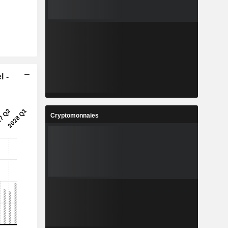
l -
Cryptomonnaies