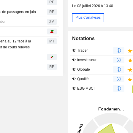
RE
Le 08 juillet 2026 à 13:40
ns de passagers en juin
RE
Plus d'analyses
ossier
ZM
Notations
Aena au T2 face à la
MT
if de cours relevés
Trader
Investisseur
RE
Globale
Qualité
ESG MSCI