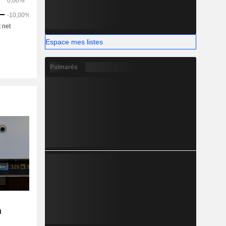
Espace mes listes
Palmarès
n