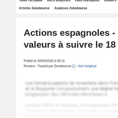
Toute l'actualité
Reco analystes
Faits marquants
Insiders
Articles Zonebourse
Analyses Zonebourse
Actions espagnoles -
valeurs à suivre le 18
Publié le 18/05/2026 à 08:11
Reuters - Traduit par Zonebourse
-
Voir l'original