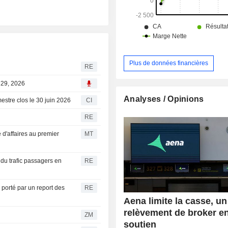
Plus de données financières
RE
l 29, 2026
Analyses / Opinions
estre clos le 30 juin 2026
CI
RE
 d'affaires au premier
MT
du trafic passagers en
RE
 porté par un report des
RE
Aena limite la casse, un
relèvement de broker e
ZM
soutien