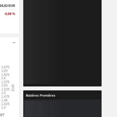
26,82
EUR
-0,08 %
Matières Premières