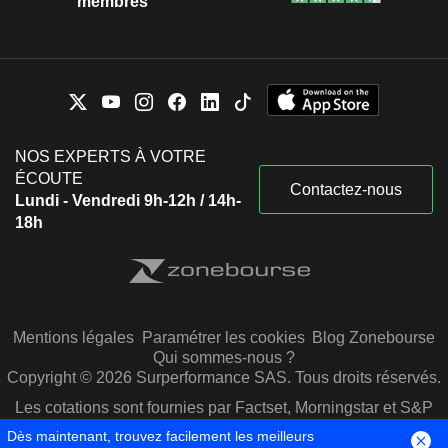
membres
NOS EXPERTS À VOTRE
ÉCOUTE
Contactez-nous
Lundi - Vendredi 9h-12h / 14h-
18h
Mentions légales
Paramétrer les cookies
Blog Zonebourse
Qui sommes-nous ?
Copyright © 2026 Surperformance SAS. Tous droits réservés.
Les cotations sont fournies par Factset, Morningstar et S&P
Capital IQ
Dès maintenant, trouvez facilement les meilleurs