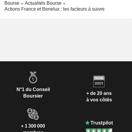
Bourse
Actualités Bourse
Actions France et Benelux : les facteurs à suivre
N°1 du Conseil
+ de 20 ans
Boursier
à vos côtés
+ 1 300 000