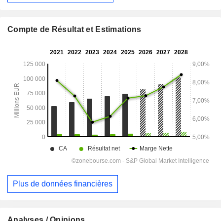
Compte de Résultat et Estimations
Plus de données financières
Analyses / Opinions