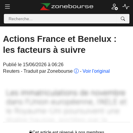
Actions France et Benelux :
les facteurs à suivre
Publié le 15/06/2026 à 06:26
Reuters - Traduit par Zonebourse
-
Voir l'original
Cet article est réservé à nos membres