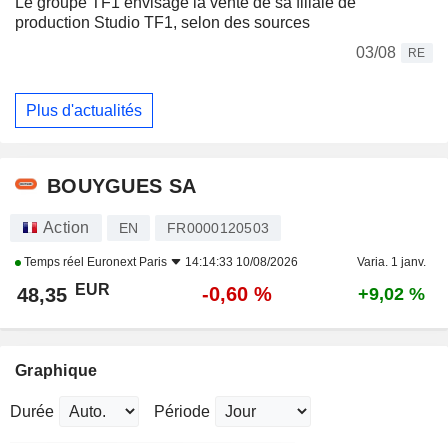
Le groupe TF1 envisage la vente de sa filiale de
production Studio TF1, selon des sources
03/08
RE
Plus d'actualités
BOUYGUES SA
Action
EN
FR0000120503
Temps réel
Euronext Paris
14:14:33 10/08/2026
Varia. 1 janv.
EUR
-0,60 %
48,35
+9,02 %
Graphique
Durée
Période