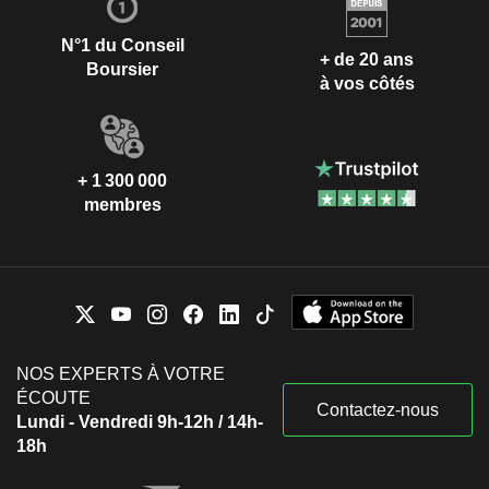
N°1 du Conseil
+ de 20 ans
Boursier
à vos côtés
+ 1 300 000
membres
NOS EXPERTS À VOTRE
ÉCOUTE
Contactez-nous
Lundi - Vendredi 9h-12h / 14h-
18h