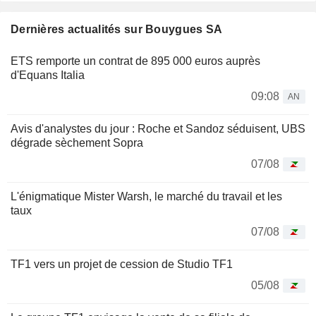
Dernières actualités sur Bouygues SA
ETS remporte un contrat de 895 000 euros auprès
d'Equans Italia
09:08
AN
Avis d'analystes du jour : Roche et Sandoz séduisent, UBS
dégrade sèchement Sopra
07/08
L'énigmatique Mister Warsh, le marché du travail et les
taux
07/08
TF1 vers un projet de cession de Studio TF1
05/08