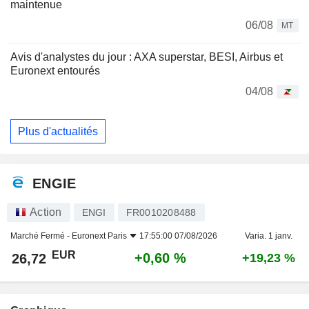
maintenue
06/08
MT
Avis d'analystes du jour : AXA superstar, BESI, Airbus et
Euronext entourés
04/08
Plus d'actualités
ENGIE
Action
ENGI
FR0010208488
Marché Fermé -
Euronext Paris
17:55:00 07/08/2026
Varia. 1 janv.
EUR
+0,60 %
26,72
+19,23 %