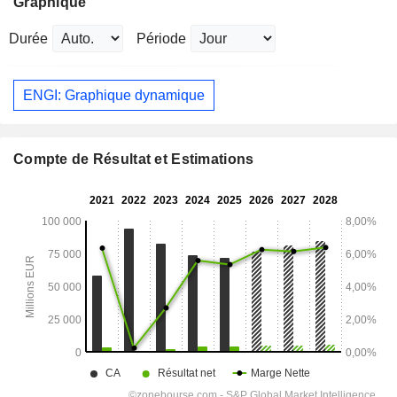
Graphique
Durée
Période
ENGI: Graphique dynamique
Compte de Résultat et Estimations