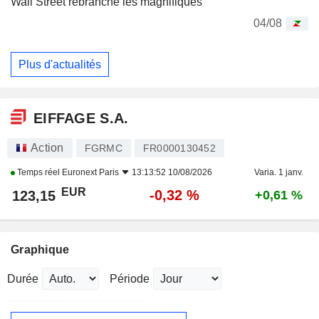
Wall Street rebranche les magnifiques
04/08
Plus d'actualités
EIFFAGE S.A.
Action
FGRMC
FR0000130452
Temps réel
Euronext Paris
13:13:52 10/08/2026
Varia. 1 janv.
EUR
-0,32 %
123,15
+0,61 %
Graphique
Durée
Période