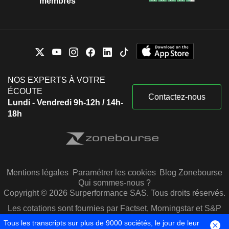
membres
NOS EXPERTS À VOTRE
ÉCOUTE
Contactez-nous
Lundi - Vendredi 9h-12h / 14h-
18h
Mentions légales
Paramétrer les cookies
Blog Zonebourse
Qui sommes-nous ?
Copyright © 2026 Surperformance SAS. Tous droits réservés.
Les cotations sont fournies par Factset, Morningstar et S&P
Capital IQ
Tous les transcripts sur plus de 9000 sociétés, le jour de leur