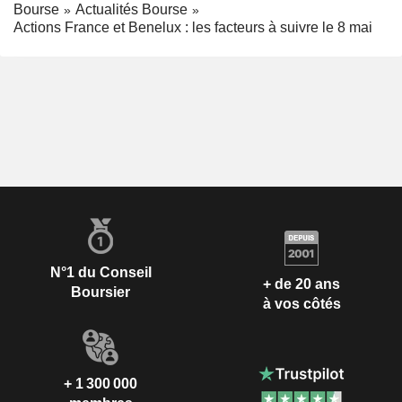
Bourse
Actualités Bourse
Actions France et Benelux : les facteurs à suivre le 8 mai
N°1 du Conseil
+ de 20 ans
Boursier
à vos côtés
+ 1 300 000