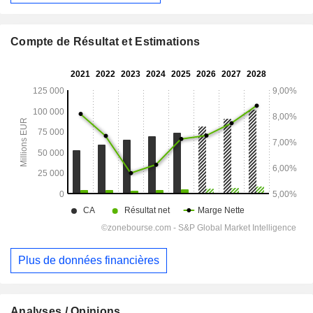
Compte de Résultat et Estimations
Plus de données financières
Analyses / Opinions