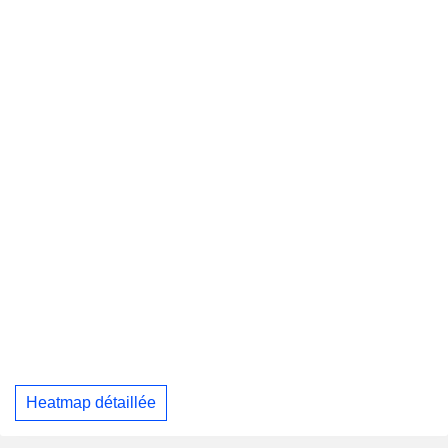
Heatmap détaillée