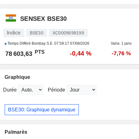
SENSEX BSE30
Indice
BSE30
XC0009698199
Temps Différé Bombay S.E.
07:59:17 07/08/2026
Varia. 1 janv.
PTS
-0,44 %
78 603,63
-7,76 %
Graphique
Durée
Période
BSE30: Graphique dynamique
Palmarès