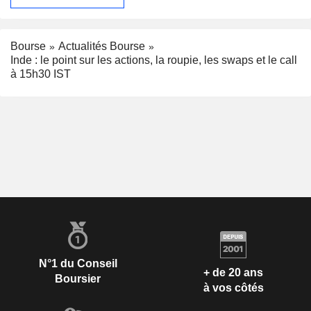
Bourse
Actualités Bourse
Inde : le point sur les actions, la roupie, les swaps et le call
à 15h30 IST
N°1 du Conseil
+ de 20 ans
Boursier
à vos côtés