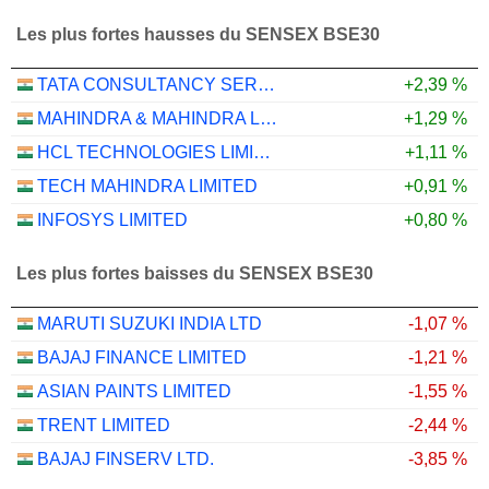
Les plus fortes hausses du SENSEX BSE30
TATA CONSULTANCY SERVICES LTD.
+2,39 %
MAHINDRA & MAHINDRA LIMITED
+1,29 %
HCL TECHNOLOGIES LIMITED
+1,11 %
TECH MAHINDRA LIMITED
+0,91 %
INFOSYS LIMITED
+0,80 %
Les plus fortes baisses du SENSEX BSE30
MARUTI SUZUKI INDIA LTD
-1,07 %
BAJAJ FINANCE LIMITED
-1,21 %
ASIAN PAINTS LIMITED
-1,55 %
TRENT LIMITED
-2,44 %
BAJAJ FINSERV LTD.
-3,85 %