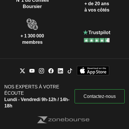
N°1 du Conseil
+ de 20 ans
Boursier
à vos côtés
+ 1 300 000
membres
NOS EXPERTS À VOTRE
ÉCOUTE
Contactez-nous
Lundi - Vendredi 9h-12h / 14h-
18h