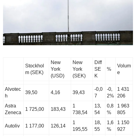
New
New
Diff
Stockhol
Volum
York
York
SE
%
m (SEK)
e
(USD)
(SEK)
K
Alvotec
-0,0
-0,
1 431
39,50
4,16
39,43
h
7
2%
206
Astra
1
13,
0,8
1 963
1 725,00
183,43
Zeneca
738,54
54
%
805
1
18,
1,6
1 150
Autoliv
1 177,00
126,14
195,55
55
%
927