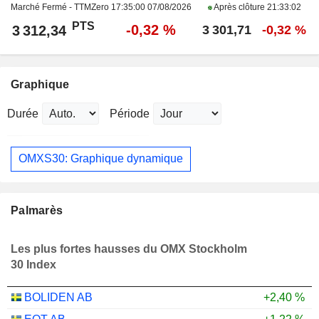
Marché Fermé - TTMZero
17:35:00 07/08/2026
Après clôture
21:33:02
PTS
-0,32 %
3 312,34
3 301,71
-0,32 %
Graphique
Durée
Période
OMXS30: Graphique dynamique
Palmarès
Les plus fortes hausses du OMX Stockholm
30 Index
BOLIDEN AB
+2,40 %