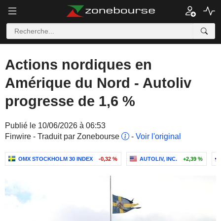
Actions nordiques en
Amérique du Nord - Autoliv
progresse de 1,6 %
Publié le 10/06/2026 à 06:53
Finwire - Traduit par Zonebourse
-
Voir l'original
OMX STOCKHOLM 30 INDEX
-0,32 %
AUTOLIV, INC.
+2,39 %