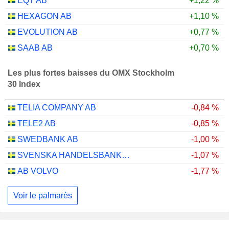
EQT AB
+1,22 %
HEXAGON AB
+1,10 %
EVOLUTION AB
+0,77 %
SAAB AB
+0,70 %
Les plus fortes baisses du OMX Stockholm
30 Index
TELIA COMPANY AB
-0,84 %
TELE2 AB
-0,85 %
SWEDBANK AB
-1,00 %
SVENSKA HANDELSBANKEN AB
-1,07 %
AB VOLVO
-1,77 %
Voir le palmarès