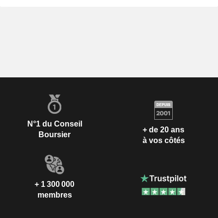
N°1 du Conseil
+ de 20 ans
Boursier
à vos côtés
+ 1 300 000
membres