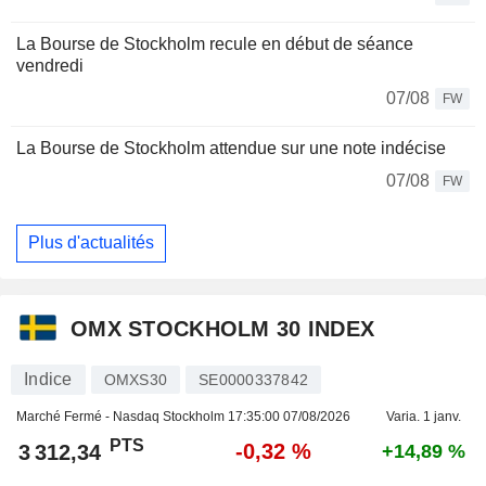
La Bourse de Stockholm recule en début de séance
vendredi
07/08
FW
La Bourse de Stockholm attendue sur une note indécise
07/08
FW
Plus d'actualités
OMX STOCKHOLM 30 INDEX
Indice
OMXS30
SE0000337842
Marché Fermé - Nasdaq Stockholm
17:35:00 07/08/2026
Varia. 1 janv.
PTS
-0,32 %
3 312,34
+14,89 %