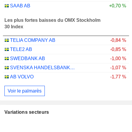
SAAB AB
+0,70 %
Les plus fortes baisses du OMX Stockholm
30 Index
TELIA COMPANY AB
-0,84 %
TELE2 AB
-0,85 %
SWEDBANK AB
-1,00 %
SVENSKA HANDELSBANKEN AB
-1,07 %
AB VOLVO
-1,77 %
Voir le palmarès
Variations secteurs