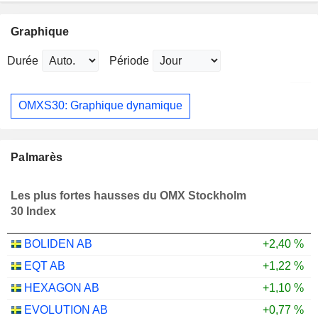
Graphique
Durée
Période
OMXS30: Graphique dynamique
Palmarès
Les plus fortes hausses du OMX Stockholm
30 Index
BOLIDEN AB
+2,40 %
EQT AB
+1,22 %
HEXAGON AB
+1,10 %
EVOLUTION AB
+0,77 %