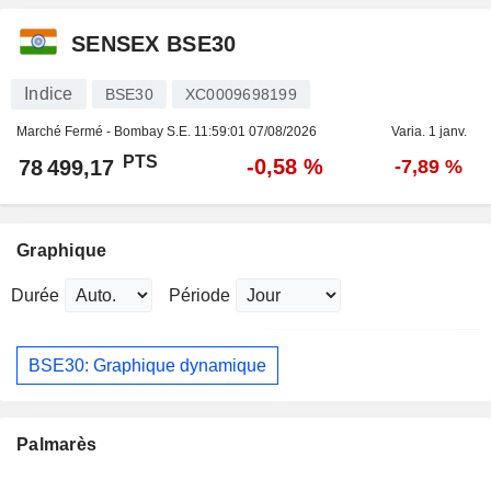
SENSEX BSE30
Indice
BSE30
XC0009698199
Marché Fermé - Bombay S.E.
11:59:01 07/08/2026
Varia. 1 janv.
PTS
-0,58 %
78 499,17
-7,89 %
Graphique
Durée
Période
BSE30: Graphique dynamique
Palmarès