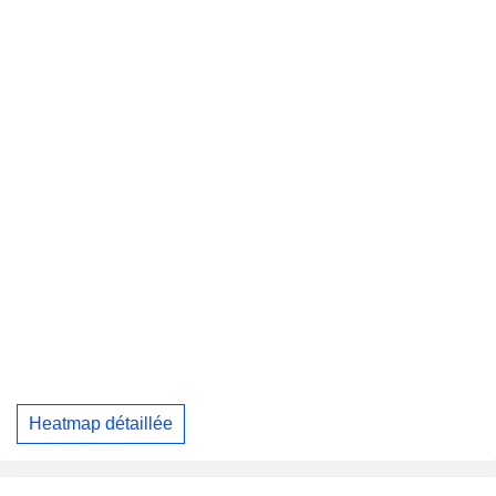
Heatmap détaillée