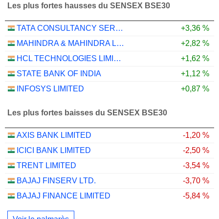
Les plus fortes hausses du SENSEX BSE30
TATA CONSULTANCY SERVICES LTD.
+3,36 %
MAHINDRA & MAHINDRA LIMITED
+2,82 %
HCL TECHNOLOGIES LIMITED
+1,62 %
STATE BANK OF INDIA
+1,12 %
INFOSYS LIMITED
+0,87 %
Les plus fortes baisses du SENSEX BSE30
AXIS BANK LIMITED
-1,20 %
ICICI BANK LIMITED
-2,50 %
TRENT LIMITED
-3,54 %
BAJAJ FINSERV LTD.
-3,70 %
BAJAJ FINANCE LIMITED
-5,84 %