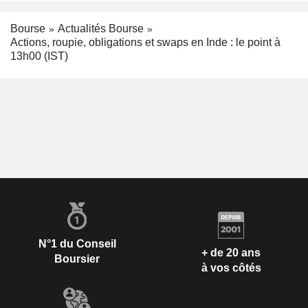
Bourse
Actualités Bourse
Actions, roupie, obligations et swaps en Inde : le point à
13h00 (IST)
N°1 du Conseil
+ de 20 ans
Boursier
à vos côtés