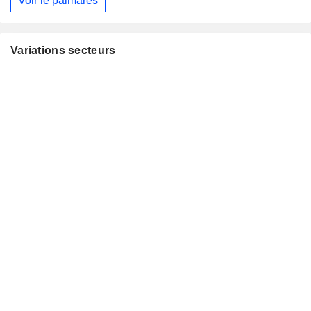
Voir le palmarès
Variations secteurs