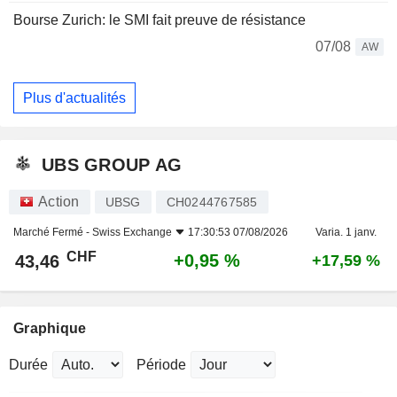
Bourse Zurich: le SMI fait preuve de résistance
07/08
AW
Plus d'actualités
UBS GROUP AG
Action
UBSG
CH0244767585
Marché Fermé -
Swiss Exchange
17:30:53 07/08/2026
Varia. 1 janv.
CHF
+0,95 %
43,46
+17,59 %
Graphique
Durée
Période