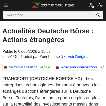
Actualités Deutsche Börse :
Actions étrangères
Publié le 07/05/2026 à 13:52
dpa-AFX - Traduit par Zonebourse
-
Voir l'original
DEUTSCHE BÖRSE AG
+1,32 %
MICROSOFT CORPORATION
-1,0
FRANCFORT (DEUTSCHE BOERSE AG) - Les
entreprises technologiques dominent à nouveau les
échanges d'actions étrangères sur la Deutsche
Börse. Toutefois, l'attention se porte de plus en plus
sur la rentabilité des investissements massifs dans