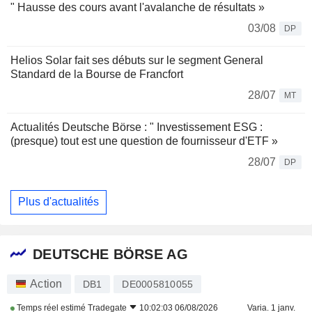
" Hausse des cours avant l'avalanche de résultats »
03/08
DP
Helios Solar fait ses débuts sur le segment General
Standard de la Bourse de Francfort
28/07
MT
Actualités Deutsche Börse : " Investissement ESG :
(presque) tout est une question de fournisseur d'ETF »
28/07
DP
Plus d'actualités
DEUTSCHE BÖRSE AG
Action
DB1
DE0005810055
Temps réel estimé
Tradegate
10:02:03 06/08/2026
Varia. 1 janv.