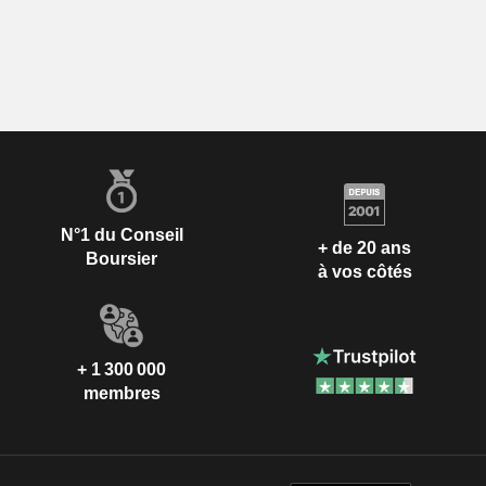
N°1 du Conseil
+ de 20 ans
Boursier
à vos côtés
+ 1 300 000
membres