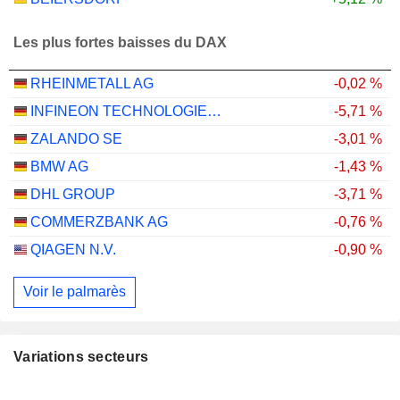
Les plus fortes baisses du DAX
RHEINMETALL AG
-0,02 %
INFINEON TECHNOLOGIES AG
-5,71 %
ZALANDO SE
-3,01 %
BMW AG
-1,43 %
DHL GROUP
-3,71 %
COMMERZBANK AG
-0,76 %
QIAGEN N.V.
-0,90 %
Voir le palmarès
Variations secteurs