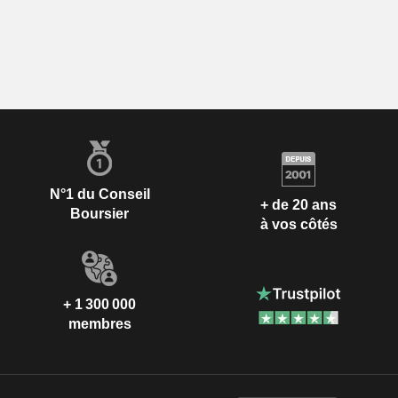
N°1 du Conseil
+ de 20 ans
Boursier
à vos côtés
+ 1 300 000
membres