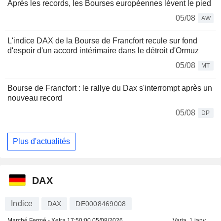
Après les records, les Bourses européennes lèvent le pied
05/08
AW
L'indice DAX de la Bourse de Francfort recule sur fond
d'espoir d'un accord intérimaire dans le détroit d'Ormuz
05/08
MT
Bourse de Francfort : le rallye du Dax s'interrompt après un
nouveau record
05/08
DP
Plus d'actualités
DAX
Indice
DAX
DE0008469008
Marché Fermé - Xetra
17:50:00 05/08/2026
Varia. 1 janv.