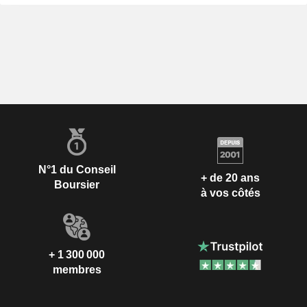
N°1 du Conseil
+ de 20 ans
Boursier
à vos côtés
+ 1 300 000
membres