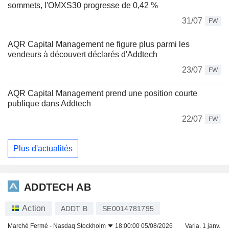
sommets, l'OMXS30 progresse de 0,42 %
31/07
FW
AQR Capital Management ne figure plus parmi les
vendeurs à découvert déclarés d'Addtech
23/07
FW
AQR Capital Management prend une position courte
publique dans Addtech
22/07
FW
Plus d'actualités
ADDTECH AB
Action
ADDT B
SE0014781795
Marché Fermé -
Nasdaq Stockholm
18:00:00 05/08/2026
Varia. 1 janv.