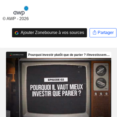
© AWP - 2026
Ajouter Zonebourse à vos sources
Partager