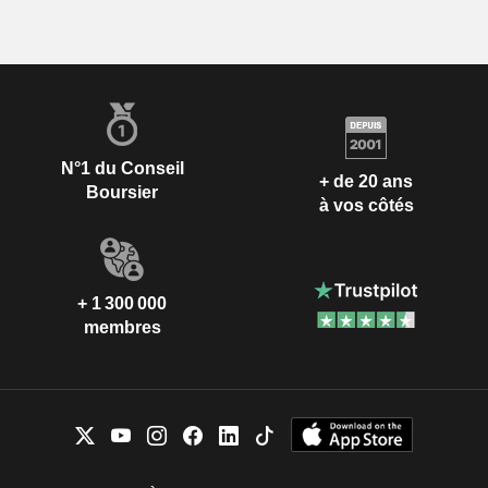
N°1 du Conseil
+ de 20 ans
Boursier
à vos côtés
+ 1 300 000
membres