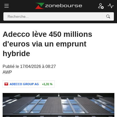
Adecco lève 450 millions
d'euros via un emprunt
hybride
Publié le 17/04/2026 à 08:27
AWP
ADECCO GROUP AG
+1,31 %