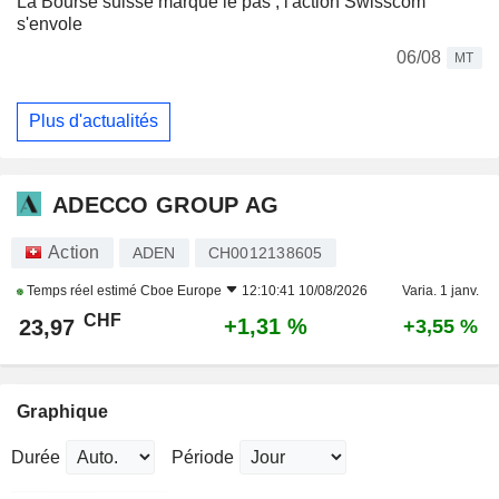
La Bourse suisse marque le pas ; l'action Swisscom
s'envole
06/08
MT
Plus d'actualités
ADECCO GROUP AG
Action
ADEN
CH0012138605
Temps réel estimé
Cboe Europe
12:10:41 10/08/2026
Varia. 1 janv.
CHF
+1,31 %
23,97
+3,55 %
Graphique
Durée
Période