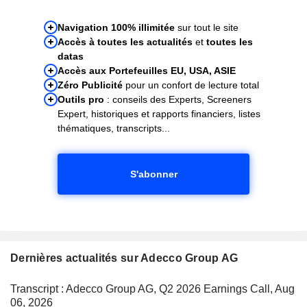
Navigation 100% illimitée
sur tout le site
Accès à toutes les actualités
et
toutes les
datas
Accès aux Portefeuilles EU, USA, ASIE
Zéro Publicité
pour un confort de lecture total
Outils pro
: conseils des Experts, Screeners
Expert, historiques et rapports financiers, listes
thématiques, transcripts...
S'abonner
Dernières actualités sur Adecco Group AG
Transcript : Adecco Group AG, Q2 2026 Earnings Call, Aug
06, 2026