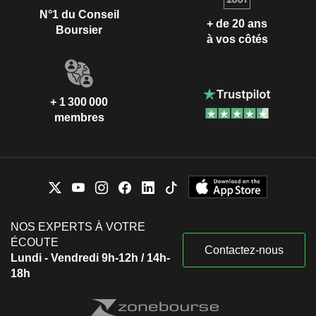
N°1 du Conseil
+ de 20 ans
Boursier
à vos côtés
+ 1 300 000
membres
NOS EXPERTS À VOTRE
ÉCOUTE
Contactez-nous
Lundi - Vendredi 9h-12h / 14h-
18h