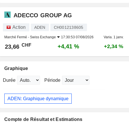
ADECCO GROUP AG
Action
ADEN
CH0012138605
Marché Fermé -
Swiss Exchange
17:30:53 07/08/2026
Varia. 1 janv.
CHF
+4,41 %
23,66
+2,34 %
Graphique
Durée
Période
ADEN: Graphique dynamique
Compte de Résultat et Estimations