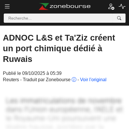
ADNOC L&S et Ta'Ziz créent
un port chimique dédié à
Ruwais
Publié le 09/10/2025 à 05:39
Reuters - Traduit par Zonebourse
-
Voir l'original