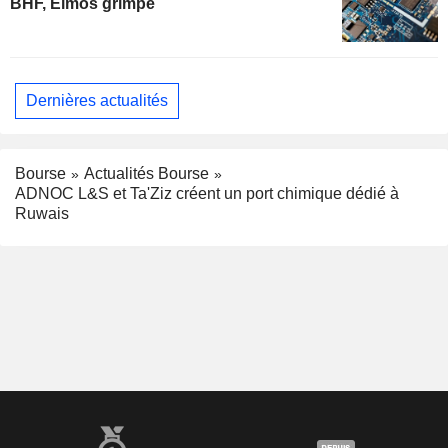
BHF, Elmos grimpe
Dernières actualités
Bourse
Actualités Bourse
ADNOC L&S et Ta'Ziz créent un port chimique dédié à
Ruwais