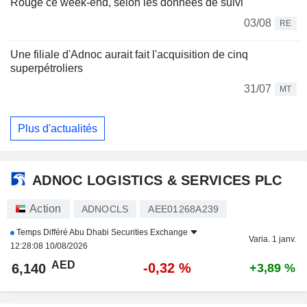
Rouge ce week-end, selon les données de suivi
03/08
RE
Une filiale d'Adnoc aurait fait l'acquisition de cinq
superpétroliers
31/07
MT
Plus d'actualités
ADNOC LOGISTICS & SERVICES PLC
Action
ADNOCLS
AEE01268A239
Temps Différé
Abu Dhabi Securities Exchange
Varia. 1 janv.
12:28:08 10/08/2026
AED
-0,32 %
6,140
+3,89 %