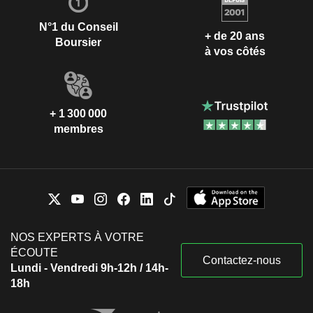
N°1 du Conseil
+ de 20 ans
Boursier
à vos côtés
+ 1 300 000
membres
NOS EXPERTS À VOTRE
ÉCOUTE
Contactez-nous
Lundi - Vendredi 9h-12h / 14h-
18h