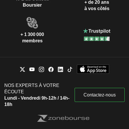
+ de 20 ans
Boursier
à vos côtés
+ 1 300 000
membres
NOS EXPERTS À VOTRE
ÉCOUTE
Contactez-nous
Lundi - Vendredi 9h-12h / 14h-
18h