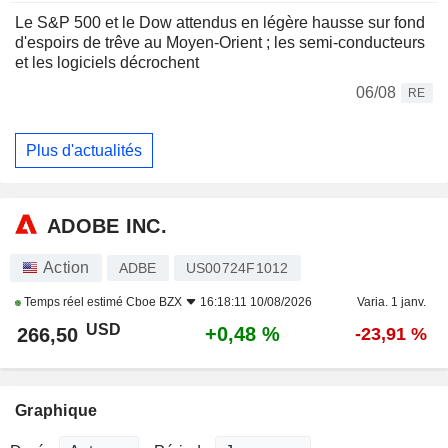
Le S&P 500 et le Dow attendus en légère hausse sur fond
d'espoirs de trêve au Moyen-Orient ; les semi-conducteurs
et les logiciels décrochent
06/08
RE
Plus d'actualités
ADOBE INC.
Action
ADBE
US00724F1012
Temps réel estimé
Cboe BZX
16:18:11 10/08/2026
Varia. 1 janv.
USD
+0,48 %
266,50
-23,91 %
Graphique