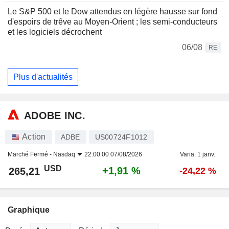
Le S&P 500 et le Dow attendus en légère hausse sur fond
d'espoirs de trêve au Moyen-Orient ; les semi-conducteurs
et les logiciels décrochent
06/08
RE
Plus d'actualités
ADOBE INC.
Action
ADBE
US00724F1012
Marché Fermé -
Nasdaq
22:00:00 07/08/2026
Varia. 1 janv.
USD
+1,91 %
265,21
-24,22 %
Graphique