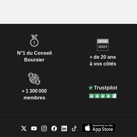
N°1 du Conseil
+ de 20 ans
Boursier
à vos côtés
+ 1 300 000
membres