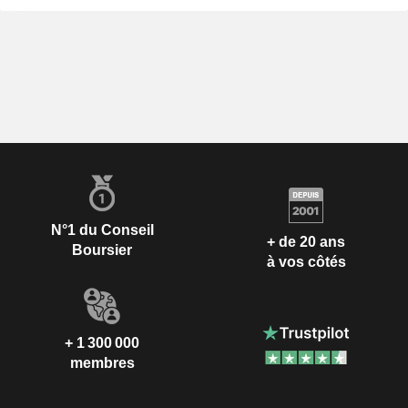
N°1 du Conseil
+ de 20 ans
Boursier
à vos côtés
+ 1 300 000
membres