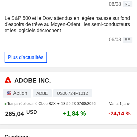
06/08
RE
Le S&P 500 et le Dow attendus en légère hausse sur fond
d'espoirs de trêve au Moyen-Orient ; les semi-conducteurs
et les logiciels décrochent
06/08
RE
Plus d'actualités
ADOBE INC.
Action
ADBE
US00724F1012
Temps réel estimé
Cboe BZX
18:59:23 07/08/2026
Varia. 1 janv.
USD
+1,84 %
265,04
-24,14 %
Graphique