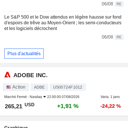
06/08
RE
Le S&P 500 et le Dow attendus en légère hausse sur fond
d'espoirs de trêve au Moyen-Orient ; les semi-conducteurs
et les logiciels décrochent
06/08
RE
Plus d'actualités
ADOBE INC.
Action
ADBE
US00724F1012
Marché Fermé -
Nasdaq
22:00:00 07/08/2026
Varia. 1 janv.
USD
+1,91 %
265,21
-24,22 %
Graphique