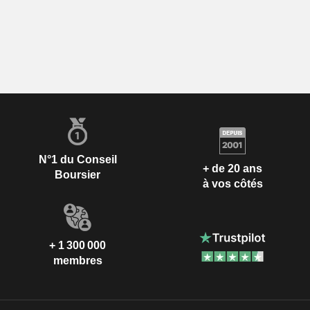
N°1 du Conseil
+ de 20 ans
Boursier
à vos côtés
+ 1 300 000
membres