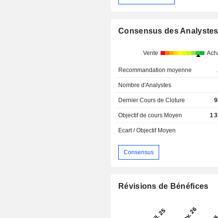
Consensus des Analyste
Vente
Ach
Recommandation moyenne
Nombre d'Analystes
Dernier Cours de Cloture
9
Objectif de cours Moyen
1 
Ecart / Objectif Moyen
Consensus
Révisions de Bénéfices