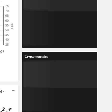
Cryptomonnaies
l -