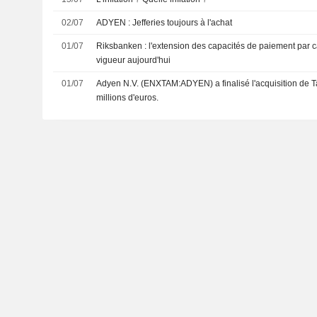
02/07
ADYEN : Jefferies toujours à l'achat
01/07
Riksbanken : l'extension des capacités de paiement par ca
vigueur aujourd'hui
01/07
Adyen N.V. (ENXTAM:ADYEN) a finalisé l'acquisition de
millions d'euros.