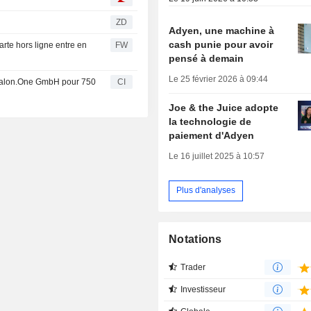
ZD
Adyen, une machine à
cash punie pour avoir
rte hors ligne entre en
FW
pensé à demain
Le 25 février 2026 à 09:44
 Talon.One GmbH pour 750
CI
Joe & the Juice adopte
la technologie de
paiement d'Adyen
Le 16 juillet 2025 à 10:57
Plus d'analyses
Notations
Trader
Investisseur