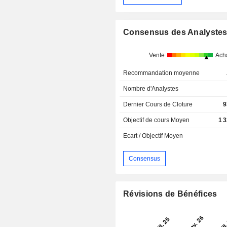
Consensus des Analyste
Vente
Ach
Recommandation moyenne
Nombre d'Analystes
Dernier Cours de Cloture
9
Objectif de cours Moyen
1 
Ecart / Objectif Moyen
Consensus
Révisions de Bénéfices