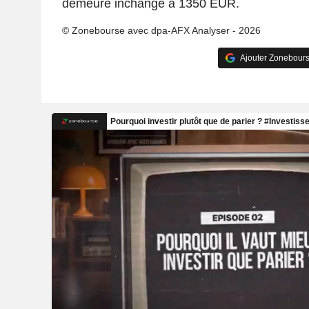
demeure inchangé à 1350 EUR.
© Zonebourse avec dpa-AFX Analyser - 2026
Ajouter Zonebours