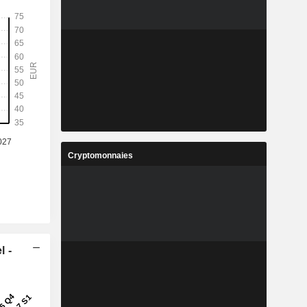
Cryptomonnaies
l -