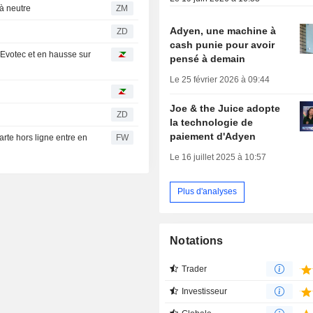
n à neutre
ZM
Adyen, une machine à
ZD
cash punie pour avoir
t Evotec et en hausse sur
pensé à demain
Le 25 février 2026 à 09:44
Joe & the Juice adopte
ZD
la technologie de
paiement d'Adyen
rte hors ligne entre en
FW
Le 16 juillet 2025 à 10:57
Plus d'analyses
Notations
Trader
Investisseur