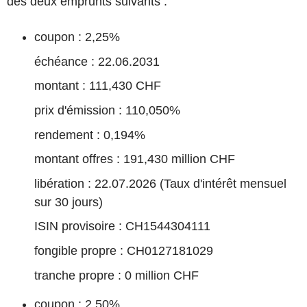
des deux emprunts suivants :
coupon : 2,25%
échéance : 22.06.2031
montant : 111,430 CHF
prix d'émission : 110,050%
rendement : 0,194%
montant offres : 191,430 million CHF
libération : 22.07.2026 (Taux d'intérêt mensuel
sur 30 jours)
ISIN provisoire : CH1544304111
fongible propre : CH0127181029
tranche propre : 0 million CHF
coupon : 2,50%