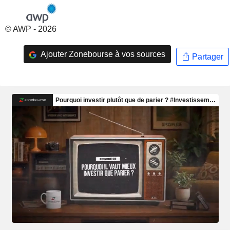
© AWP - 2026
Ajouter Zonebourse à vos sources
Partager