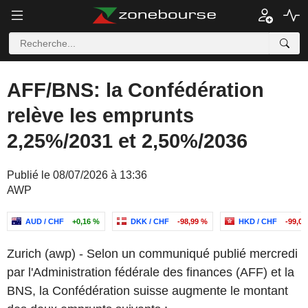
AFF/BNS: la Confédération
relève les emprunts
2,25%/2031 et 2,50%/2036
Publié le 08/07/2026 à 13:36
AWP
AUD / CHF
+0,16 %
DKK / CHF
-98,99 %
HKD / CHF
-99,00
Zurich (awp) - Selon un communiqué publié mercredi
par l'Administration fédérale des finances (AFF) et la
BNS, la Confédération suisse augmente le montant