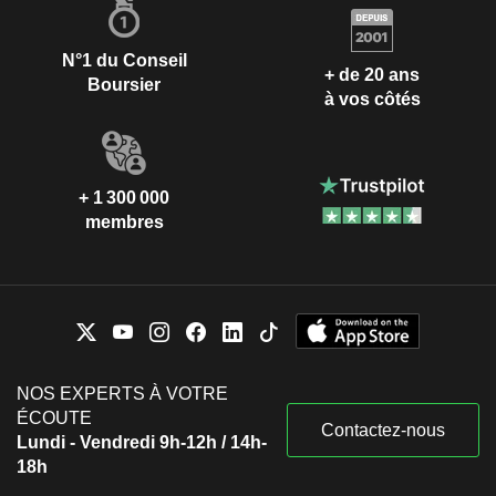
N°1 du Conseil
+ de 20 ans
Boursier
à vos côtés
+ 1 300 000
membres
NOS EXPERTS À VOTRE
ÉCOUTE
Contactez-nous
Lundi - Vendredi 9h-12h / 14h-
18h