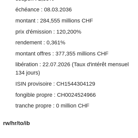
échéance : 08.03.2036
montant : 284,555 millions CHF
prix d'émission : 120,200%
rendement : 0,361%
montant offres : 377,355 millions CHF
libération : 22.07.2026 (Taux d'intérêt mensuel
134 jours)
ISIN provisoire : CH1544304129
fongible propre : CH0024524966
tranche propre : 0 million CHF
rw/hr/to/ib